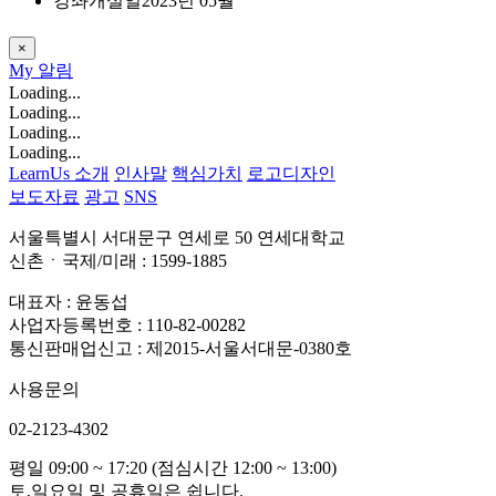
강좌개설일
2023년 05월
×
My
알림
Loading...
Loading...
Loading...
Loading...
LearnUs 소개
인사말
핵심가치
로고디자인
보도자료
광고
SNS
서울특별시 서대문구 연세로 50 연세대학교
신촌ㆍ국제/미래 : 1599-1885
대표자 : 윤동섭
사업자등록번호 : 110-82-00282
통신판매업신고 : 제2015-서울서대문-0380호
사용문의
02-2123-4302
평일 09:00 ~ 17:20 (점심시간 12:00 ~ 13:00)
토,일요일 및 공휴일은 쉽니다.