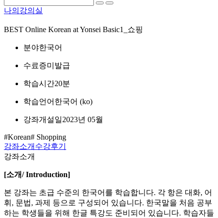
나의강의실
BEST
Online Korean at Yonsei Basic1_쇼핑
분야
한국어
수료증
미발급
학습시간
20분
학습언어
한국어 ‎(ko)‎
강좌개설일
2023년 05월
#Korean
# Shopping
강좌소개
수강후기
강좌소개
[
소개
/ Introduction]
본 강좌는 초급 수준의 한국어를 학습합니다. 각 항은 대화, 어
휘, 문법, 과제 등으로 구성되어 있습니다. 한국말을 처음 공부
하는 학생들을 위해 한글 특강도 준비되어 있습니다. 학습자들