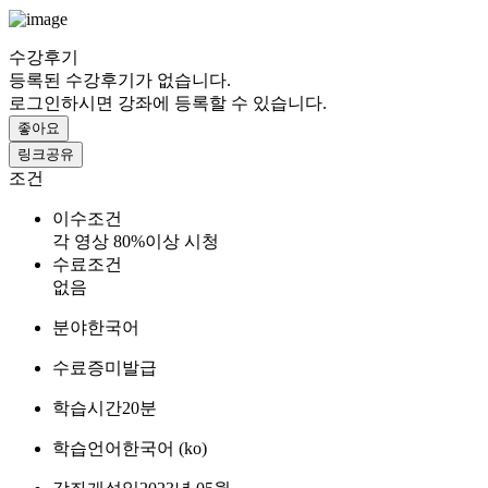
수강후기
등록된 수강후기가 없습니다.
로그인하시면 강좌에 등록할 수 있습니다.
좋아요
링크공유
조건
이수조건
각 영상 80%이상 시청
수료조건
없음
분야
한국어
수료증
미발급
학습시간
20분
학습언어
한국어 ‎(ko)‎