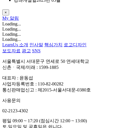
강좌개설일
2023년 05월
×
My
알림
Loading...
Loading...
Loading...
Loading...
LearnUs 소개
인사말
핵심가치
로고디자인
보도자료
광고
SNS
서울특별시 서대문구 연세로 50 연세대학교
신촌ㆍ국제/미래 : 1599-1885
대표자 : 윤동섭
사업자등록번호 : 110-82-00282
통신판매업신고 : 제2015-서울서대문-0380호
사용문의
02-2123-4302
평일 09:00 ~ 17:20 (점심시간 12:00 ~ 13:00)
토,일요일 및 공휴일은 쉽니다.