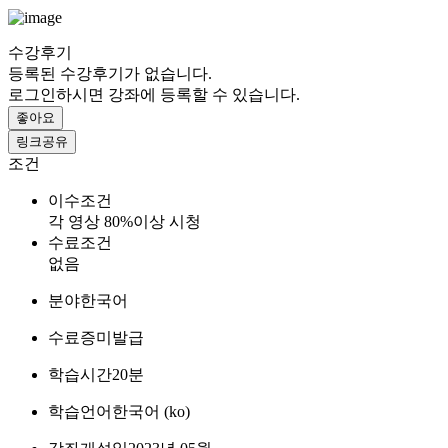
수강후기
등록된 수강후기가 없습니다.
로그인하시면 강좌에 등록할 수 있습니다.
좋아요
링크공유
조건
이수조건
각 영상 80%이상 시청
수료조건
없음
분야
한국어
수료증
미발급
학습시간
20분
학습언어
한국어 ‎(ko)‎