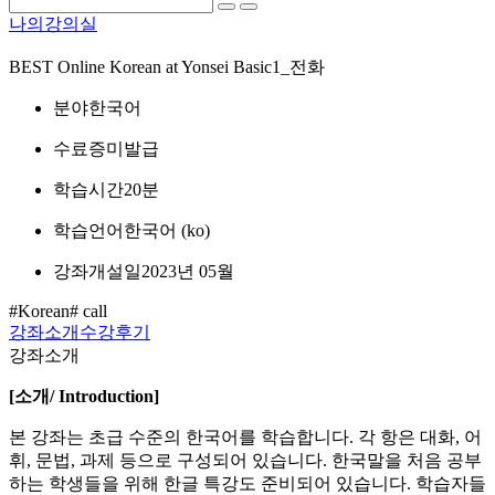
나의강의실
BEST
Online Korean at Yonsei Basic1_전화
분야
한국어
수료증
미발급
학습시간
20분
학습언어
한국어 ‎(ko)‎
강좌개설일
2023년 05월
#Korean
# call
강좌소개
수강후기
강좌소개
[
소개
/ Introduction]
본 강좌는 초급 수준의 한국어를 학습합니다. 각 항은 대화, 어
휘, 문법, 과제 등으로 구성되어 있습니다. 한국말을 처음 공부
하는 학생들을 위해 한글 특강도 준비되어 있습니다. 학습자들