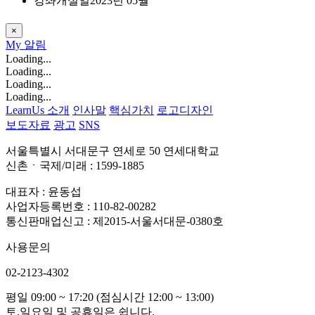
강좌개설일
2023년 05월
×
My
알림
Loading...
Loading...
Loading...
Loading...
LearnUs 소개
인사말
핵심가치
로고디자인
보도자료
광고
SNS
서울특별시 서대문구 연세로 50 연세대학교
신촌ㆍ국제/미래 : 1599-1885
대표자 : 윤동섭
사업자등록번호 : 110-82-00282
통신판매업신고 : 제2015-서울서대문-0380호
사용문의
02-2123-4302
평일 09:00 ~ 17:20 (점심시간 12:00 ~ 13:00)
토,일요일 및 공휴일은 쉽니다.