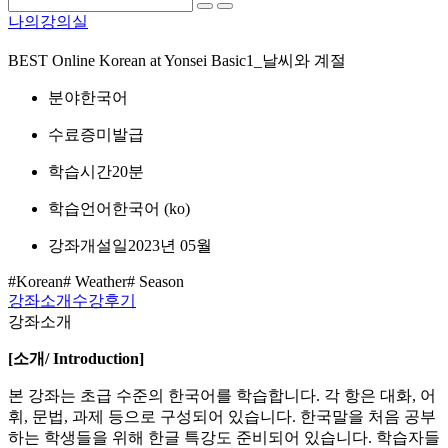
나의강의실
BEST
Online Korean at Yonsei Basic1_날씨와 계절
분야
한국어
수료증
미발급
학습시간
20분
학습언어
한국어 ‎(ko)‎
강좌개설일
2023년 05월
#Korean
# Weather
# Season
강좌소개
수강후기
강좌소개
[
소개
/ Introduction]
본 강좌는 초급 수준의 한국어를 학습합니다. 각 항은 대화, 어
휘, 문법, 과제 등으로 구성되어 있습니다. 한국말을 처음 공부
하는 학생들을 위해 한글 특강도 준비되어 있습니다. 학습자들