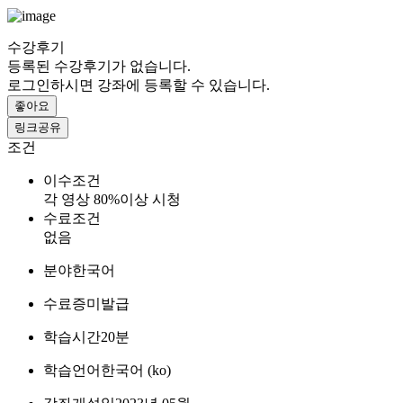
수강후기
등록된 수강후기가 없습니다.
로그인하시면 강좌에 등록할 수 있습니다.
좋아요
링크공유
조건
이수조건
각 영상 80%이상 시청
수료조건
없음
분야
한국어
수료증
미발급
학습시간
20분
학습언어
한국어 ‎(ko)‎