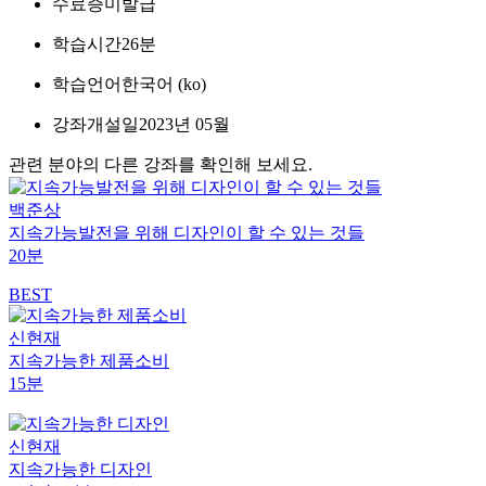
수료증
미발급
학습시간
26분
학습언어
한국어 ‎(ko)‎
강좌개설일
2023년 05월
관련 분야의 다른 강좌를 확인해 보세요.
백준상
지속가능발전을 위해 디자인이 할 수 있는 것들
20분
BEST
신현재
지속가능한 제품소비
15분
신현재
지속가능한 디자인