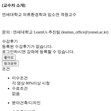
[교수자 소개]
연세대학교 의류환경학과 임소연 객원교수
문의 : 연세대학교 LearnUs 추진팀 (learnus_office@yonsei.ac.kr)
수강후기
등록된 수강후기가 없습니다.
로그인하시면 강좌에 등록할 수 있습니다.
좋아요
링크공유
조건
이수조건
각 영상 80%이상 시청
수료조건
없음
분야
건축/디자인