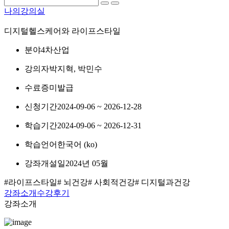
나의강의실
디지털헬스케어와 라이프스타일
분야
4차산업
강의자
박지혁, 박민수
수료증
미발급
신청기간
2024-09-06 ~ 2026-12-28
학습기간
2024-09-06 ~ 2026-12-31
학습언어
한국어 ‎(ko)‎
강좌개설일
2024년 05월
#라이프스타일
# 뇌건강
# 사회적건강
# 디지털과건강
강좌소개
수강후기
강좌소개