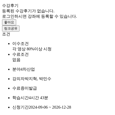
수강후기
등록된 수강후기가 없습니다.
로그인하시면 강좌에 등록할 수 있습니다.
좋아요
링크공유
조건
이수조건
각 영상 80%이상 시청
수료조건
없음
분야
4차산업
강의자
박지혁, 박민수
수료증
미발급
학습시간
4시간 43분
신청기간
2024-09-06 ~ 2026-12-28