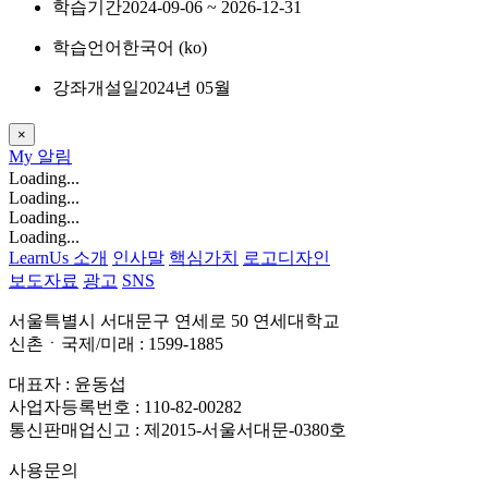
학습기간
2024-09-06 ~ 2026-12-31
학습언어
한국어 ‎(ko)‎
강좌개설일
2024년 05월
×
My
알림
Loading...
Loading...
Loading...
Loading...
LearnUs 소개
인사말
핵심가치
로고디자인
보도자료
광고
SNS
서울특별시 서대문구 연세로 50 연세대학교
신촌ㆍ국제/미래 : 1599-1885
대표자 : 윤동섭
사업자등록번호 : 110-82-00282
통신판매업신고 : 제2015-서울서대문-0380호
사용문의