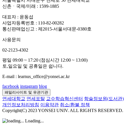
서울특별시 서대문구 연세로 50 연세대학교
신촌ㆍ국제/미래 : 1599-1885
대표자 : 윤동섭
사업자등록번호 : 110-82-00282
통신판매업신고 : 제2015-서울서대문-0380호
사용문의
02-2123-4302
평일 09:00 ~ 17:20 (점심시간 12:00 ~ 13:00)
토,일요일 및 공휴일은 쉽니다.
E-mail : learnus_office@yonsei.ac.kr
facebook
instagram
blog
패밀리사이트 및 유관기관
연세대학교
연세포탈
교수학습혁신센터
학술정보원(도서관)
개인정보처리방침
이용약관
취소/환불 정책
Copyright(C) 2023 YONSEI UNIV. ALL RIGHTS RESERVED.
Loading...