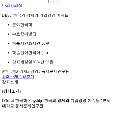
나의강의실
BEST
한국의 경제와 기업경영 이슈들
분야
한국학
수료증
미발급
학습시간
19시간 36분
학습언어
한국어 ‎(ko)‎
강좌개설일
2024년 06월
#한국학
# 경제
# 경영
# 동서문제연구원
강좌소개
수강후기
강좌소개
[
강좌소개]
[Virtual 한국학 Flagship] 한국의 경제와 기업경영 이슈들 / 연세
대학교 동서문제연구원