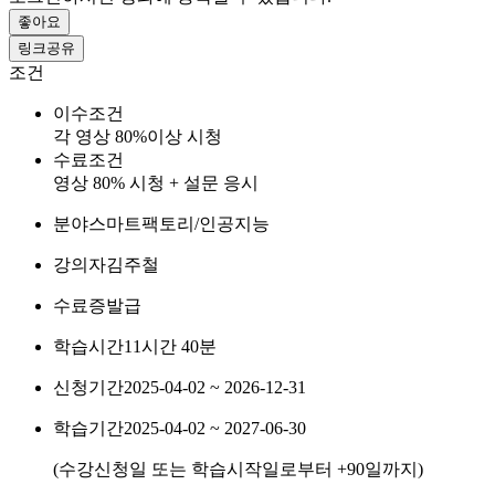
좋아요
링크공유
조건
이수조건
각 영상 80%이상 시청
수료조건
영상 80% 시청 + 설문 응시
분야
스마트팩토리/인공지능
강의자
김주철
수료증
발급
학습시간
11시간 40분
신청기간
2025-04-02 ~ 2026-12-31
학습기간
2025-04-02 ~ 2027-06-30
(수강신청일 또는 학습시작일로부터
+90
일까지)