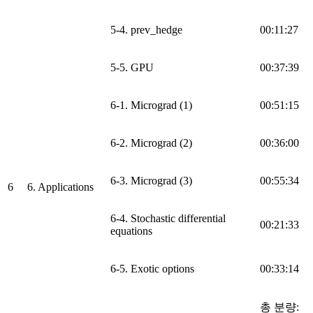
5-4. prev_hedge
00:11:27
5-5. GPU
00:37:39
6-1. Micrograd (1)
00:51:15
6-2. Micrograd (2)
00:36:00
6-3. Micrograd (3)
00:55:34
6
6. Applications
6-4. Stochastic differential
00:21:33
equations
6-5. Exotic options
00:33:14
총 분량: