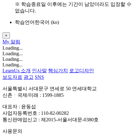
※ 학습종료일 이후에는 기간이 남았더라도 입장할 수
없습니다.
학습언어
한국어 ‎(ko)‎
×
My
알림
Loading...
Loading...
Loading...
Loading...
LearnUs 소개
인사말
핵심가치
로고디자인
보도자료
광고
SNS
서울특별시 서대문구 연세로 50 연세대학교
신촌ㆍ국제/미래 : 1599-1885
대표자 : 윤동섭
사업자등록번호 : 110-82-00282
통신판매업신고 : 제2015-서울서대문-0380호
사용문의