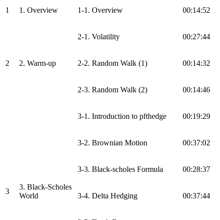
1
1. Overview
1-1. Overview
00:14:52
2-1. Volatility
00:27:44
2
2. Warm-up
2-2. Random Walk (1)
00:14:32
2-3. Random Walk (2)
00:14:46
3-1. Introduction to pfthedge
00:19:29
3-2. Brownian Motion
00:37:02
3-3. Black-scholes Formula
00:28:37
3. Black-Scholes
3
World
3-4. Delta Hedging
00:37:44