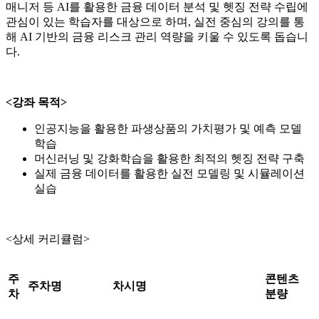
매니저 등 AI를 활용한 금융 데이터 분석 및 헷징 전략 수립에
관심이 있는 학습자를 대상으로 하며, 실전 중심의 강의를 통
해 AI 기반의 금융 리스크 관리 역량을 키울 수 있도록 돕습니
다.
<강좌 목적>
인공지능을 활용한 파생상품의 가치평가 및 예측 모델
학습
머신러닝 및 강화학습을 활용한 최적의 헷징 전략 구축
실제 금융 데이터를 활용한 실전 모델링 및 시뮬레이션
실습
<상세 커리큘럼>
주
콘텐츠
주차명
차시명
차
분량