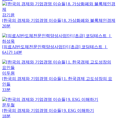
강기윤
[한국의 경제와 기업경영 이슈들] 8. 가상화폐와 블록체인경제
20분
하성욱
[의료AI반도체전문인력양성사업단] [초급] 코딩테스트 Ⅰ
6시간 14분
이두원
[한국의 경제와 기업경영 이슈들] 1. 한국경제 고도성장의 요
인들
33분
문두철
[한국의 경제와 기업경영 이슈들] 9. ESG 이해하기
18분