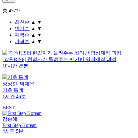
총
437
개
최신순
▲
▼
인기순
▲
▼
제목순
▲
▼
가격순
▲
▼
[강원RISE] 현업자가 들려주는 AI기반 영상제작 과정
10시간 25분
정성현, 박재우
기초 통계
1시간 46분
BEST
강승혜
First Step Korean
4시간 5분