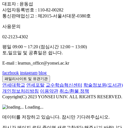
대표자 : 윤동섭
사업자등록번호 : 110-82-00282
통신판매업신고 : 제2015-서울서대문-0380호
사용문의
02-2123-4302
평일 09:00 ~ 17:20 (점심시간 12:00 ~ 13:00)
토,일요일 및 공휴일은 쉽니다.
E-mail : learnus_office@yonsei.ac.kr
facebook
instagram
blog
패밀리사이트 및 유관기관
연세대학교
연세포탈
교수학습혁신센터
학술정보원(도서관)
개인정보처리방침
이용약관
취소/환불 정책
Copyright(C) 2023 YONSEI UNIV. ALL RIGHTS RESERVED.
Loading...
데이터를 저장하고 있습니다. 잠시만 기다려주십시오.
장시간 페이지 로딩 중이면 새로고침(F5) 해주시기 바랍니다.