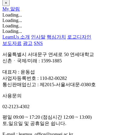
×
My
알림
Loading...
Loading...
Loading...
Loading...
LearnUs 소개
인사말
핵심가치
로고디자인
보도자료
광고
SNS
서울특별시 서대문구 연세로 50 연세대학교
신촌ㆍ국제/미래 : 1599-1885
대표자 : 윤동섭
사업자등록번호 : 110-82-00282
통신판매업신고 : 제2015-서울서대문-0380호
사용문의
02-2123-4302
평일 09:00 ~ 17:20 (점심시간 12:00 ~ 13:00)
토,일요일 및 공휴일은 쉽니다.
E-mail : learnus_office@yonsei.ac.kr