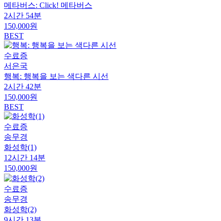
메타버스: Click! 메타버스
2시간 54분
150,000원
BEST
수료증
서은국
행복: 행복을 보는 색다른 시선
2시간 42분
150,000원
BEST
수료증
송무경
화성학(1)
12시간 14분
150,000원
수료증
송무경
화성학(2)
9시간 13분