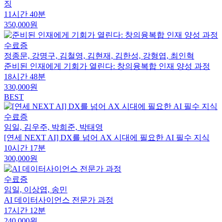
징
11시간 40분
350,000원
수료증
정종문, 강명구, 김철영, 김현재, 김한성, 강형엽, 최인혁
준비된 인재에게 기회가 열린다: 창의융복합 인재 양성 과정
18시간 48분
330,000원
BEST
수료증
임일, 김우주, 박희준, 박태영
[연세 NEXT AI] DX를 넘어 AX 시대에 필요한 AI 필수 지식
10시간 17분
300,000원
수료증
임일, 이상엽, 송민
AI 데이터사이언스 전문가 과정
17시간 12분
240,000원