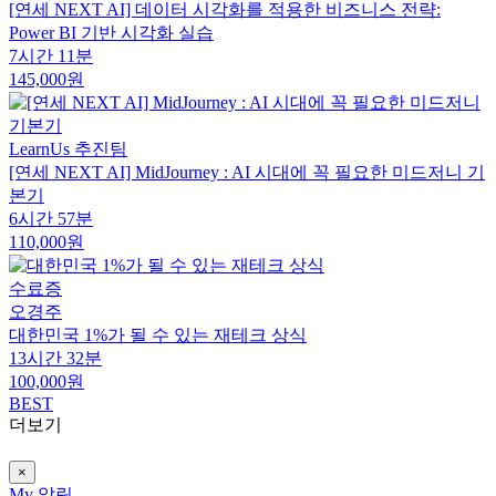
[연세 NEXT AI] 데이터 시각화를 적용한 비즈니스 전략:
Power BI 기반 시각화 실습
7시간 11분
145,000원
LearnUs 추진팀
[연세 NEXT AI] MidJourney : AI 시대에 꼭 필요한 미드저니 기
본기
6시간 57분
110,000원
수료증
오경주
대한민국 1%가 될 수 있는 재테크 상식
13시간 32분
100,000원
BEST
더보기
×
My
알림