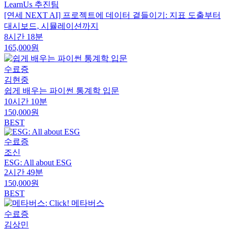
LearnUs 추진팀
[연세 NEXT AI] 프로젝트에 데이터 곁들이기: 지표 도출부터
대시보드, 시뮬레이션까지
8시간 18분
165,000원
수료증
김현중
쉽게 배우는 파이썬 통계학 입문
10시간 10분
150,000원
BEST
수료증
조신
ESG: All about ESG
2시간 49분
150,000원
BEST
수료증
김상민