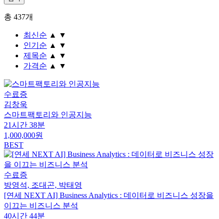
총
437
개
최신순
▲
▼
인기순
▲
▼
제목순
▲
▼
가격순
▲
▼
수료증
김창욱
스마트팩토리와 인공지능
21시간 38분
1,000,000원
BEST
수료증
방영석, 조대곤, 박태영
[연세 NEXT AI] Business Analytics : 데이터로 비즈니스 성장을
이끄는 비즈니스 분석
40시간 44분