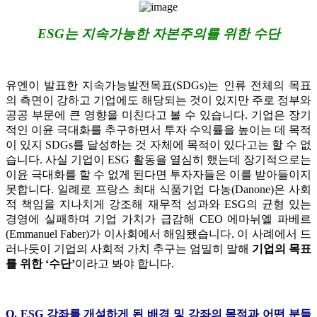
ESG는 지속가능한 자본주의를 위한 수단
유엔이 발표한 지속가능발전목표(SDGs)는 인류 전체의 목표
의 측면이 강하고 기업에도 해당되는 것이 있지만 주로 정부와
공공 부문에 큰 영향을 미친다고 볼 수 있습니다. 기업은 장기
적인 이윤 극대화를 추구하면서 투자 수익률을 높이는 데 목적
이 있지 SDGs를 달성하는 것 자체에 목적이 있다고는 할 수 없
습니다. 사실 기업이 ESG 활동을 열심히 했는데 장기적으로는
이윤 극대화를 할 수 없게 된다면 투자자들은 이를 받아들이지
못합니다. 일례로 프랑스 최대 식품기업 다농(Danone)은 사회
적 책임을 지나치게 강조해 재무적 성과와 ESG의 균형 있는
경영에 실패하며 기업 가치가 급감해 CEO 에마뉘엘 파베르
(Emmanuel Faber)가 이사회에서 해임됐습니다. 이 사례에서 드
러나듯이 기업의 사회적 가치 추구는 엄밀히 말해
기업의 목표
를 위한 ‘수단’
이라고 봐야 합니다.
Q. ESG 강좌를 개설하게 된 배경 및 강좌의 목적과 어떤 분들