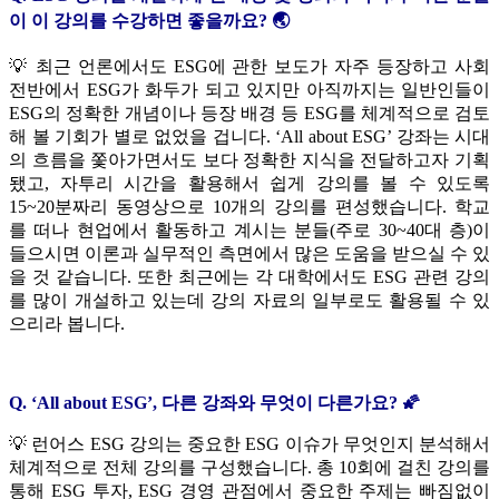
이 이 강의를 수강하면 좋을까요? 🌏
💡 최근 언론에서도 ESG에 관한 보도가 자주 등장하고 사회
전반에서 ESG가 화두가 되고 있지만 아직까지는 일반인들이
ESG의 정확한 개념이나 등장 배경 등 ESG를 체계적으로 검토
해 볼 기회가 별로 없었을 겁니다. ‘All about ESG’ 강좌는 시대
의 흐름을 쫓아가면서도 보다 정확한 지식을 전달하고자 기획
됐고, 자투리 시간을 활용해서 쉽게 강의를 볼 수 있도록
15~20분짜리 동영상으로 10개의 강의를 편성했습니다. 학교
를 떠나 현업에서 활동하고 계시는 분들(주로 30~40대 층)이
들으시면 이론과 실무적인 측면에서 많은 도움을 받으실 수 있
을 것 같습니다. 또한 최근에는 각 대학에서도 ESG 관련 강의
를 많이 개설하고 있는데 강의 자료의 일부로도 활용될 수 있
으리라 봅니다.
Q. ‘All about ESG’, 다른 강좌와 무엇이 다른가요? 🌠
💡 런어스 ESG 강의는 중요한 ESG 이슈가 무엇인지 분석해서
체계적으로 전체 강의를 구성했습니다. 총 10회에 걸친 강의를
통해 ESG 투자, ESG 경영 관점에서 중요한 주제는 빠짐없이