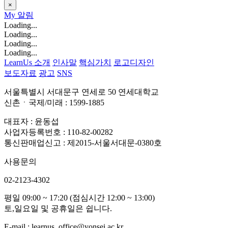
×
My
알림
Loading...
Loading...
Loading...
Loading...
LearnUs 소개
인사말
핵심가치
로고디자인
보도자료
광고
SNS
서울특별시 서대문구 연세로 50 연세대학교
신촌ㆍ국제/미래 : 1599-1885
대표자 : 윤동섭
사업자등록번호 : 110-82-00282
통신판매업신고 : 제2015-서울서대문-0380호
사용문의
02-2123-4302
평일 09:00 ~ 17:20 (점심시간 12:00 ~ 13:00)
토,일요일 및 공휴일은 쉽니다.
E-mail : learnus_office@yonsei.ac.kr