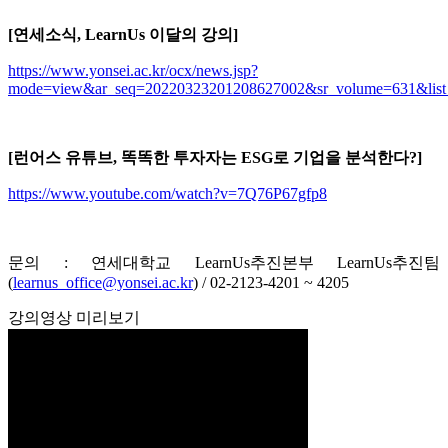
[연세소식, LearnUs 이달의 강의]
https://www.yonsei.ac.kr/ocx/news.jsp?
mode=view&ar_seq=20220323201208627002&sr_volume=631&list_m
[런어스 유튜브, 똑똑한 투자자는 ESG로 기업을 분석한다?]
https://www.youtube.com/watch?v=7Q76P67gfp8
문의 : 연세대학교 LearnUs추진본부 LearnUs추진팀
(
learnus_office@yonsei.ac.kr
) / 02-2123-4201 ~ 4205
강의영상 미리보기