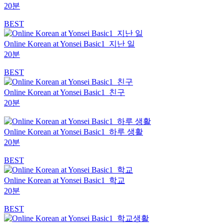
20분
BEST
Online Korean at Yonsei Basic1_지난 일
20분
BEST
Online Korean at Yonsei Basic1_친구
20분
Online Korean at Yonsei Basic1_하루 생활
20분
BEST
Online Korean at Yonsei Basic1_학교
20분
BEST