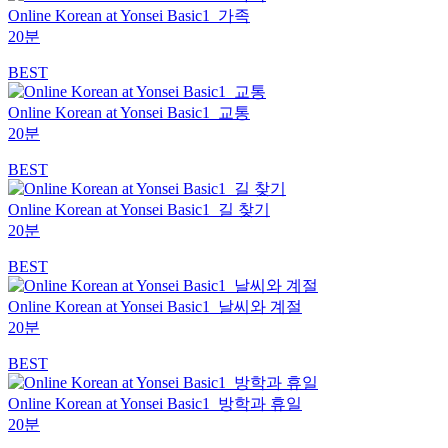
Online Korean at Yonsei Basic1_가족
20분
BEST
Online Korean at Yonsei Basic1_교통
20분
BEST
Online Korean at Yonsei Basic1_길 찾기
20분
BEST
Online Korean at Yonsei Basic1_날씨와 계절
20분
BEST
Online Korean at Yonsei Basic1_방학과 휴일
20분