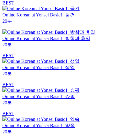
BEST
Online Korean at Yonsei Basic1_물건
20분
Online Korean at Yonsei Basic1_방학과 휴일
20분
BEST
Online Korean at Yonsei Basic1_생일
20분
BEST
Online Korean at Yonsei Basic1_쇼핑
20분
BEST
Online Korean at Yonsei Basic1_약속
20분