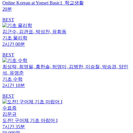
Online Korean at Yonsei Basic1_학교생활
20분
BEST
김근수, 김관표, 박성찬, 유휘동
기초 물리학
2시간 00분
BEST
최성락, 최영필, 홍한솔, 허영미, 김병한, 이승철, 박승경, 양민
석, 유명준
기초 수학
2시간 10분
BEST
수료증
김문규
도전! 구어체 기초 아랍어 I
7시간 35분
50,000원