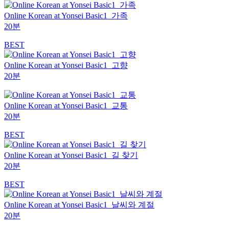
Online Korean at Yonsei Basic1_가족
20분
BEST
Online Korean at Yonsei Basic1_고향
20분
Online Korean at Yonsei Basic1_교통
20분
BEST
Online Korean at Yonsei Basic1_길 찾기
20분
BEST
Online Korean at Yonsei Basic1_날씨와 계절
20분