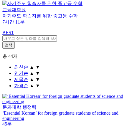
교육대학원
자기주도 학습자를 위한 중고등 수학
7시간 11분
BEST
총
44
개
최신순
▲
▼
인기순
▲
▼
제목순
▲
▼
가격순
▲
▼
문과대학 행정팀
‘Essential Korean’ for foreign graduate students of science and
engineering
45분