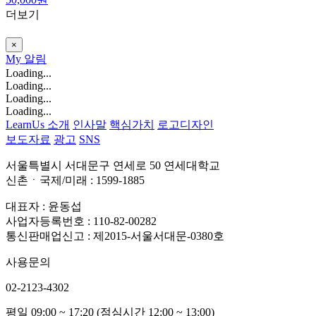
더보기
×
My
알림
Loading...
Loading...
Loading...
Loading...
LearnUs 소개
인사말
핵심가치
로고디자인
보도자료
광고
SNS
서울특별시 서대문구 연세로 50 연세대학교
신촌ㆍ국제/미래 : 1599-1885
대표자 : 윤동섭
사업자등록번호 : 110-82-00282
통신판매업신고 : 제2015-서울서대문-0380호
사용문의
02-2123-4302
평일 09:00 ~ 17:20 (점심시간 12:00 ~ 13:00)