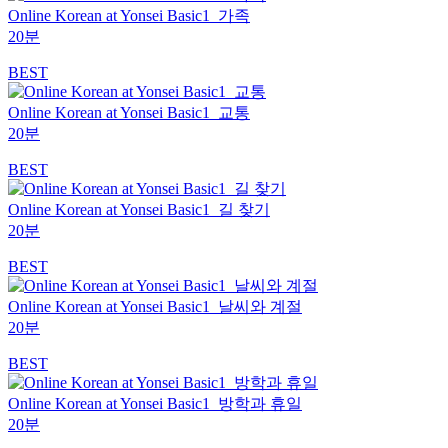
Online Korean at Yonsei Basic1_가족
20분
BEST
Online Korean at Yonsei Basic1_교통
20분
BEST
Online Korean at Yonsei Basic1_길 찾기
20분
BEST
Online Korean at Yonsei Basic1_날씨와 계절
20분
BEST
Online Korean at Yonsei Basic1_방학과 휴일
20분