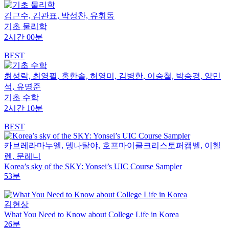
김근수, 김관표, 박성찬, 유휘동
기초 물리학
2시간 00분
BEST
최성락, 최영필, 홍한솔, 허영미, 김병한, 이승철, 박승경, 양민
석, 유명준
기초 수학
2시간 10분
BEST
카브레라마누엘, 뎅나탈야, 호프마이클크리스토퍼캠벨, 이헬
렌, 문레니
Korea’s sky of the SKY: Yonsei’s UIC Course Sampler
53분
김현상
What You Need to Know about College Life in Korea
26분