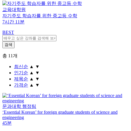
교육대학원
자기주도 학습자를 위한 중고등 수학
7시간 11분
BEST
총
11
개
최신순
▲
▼
인기순
▲
▼
제목순
▲
▼
가격순
▲
▼
문과대학 행정팀
‘Essential Korean’ for foreign graduate students of science and
engineering
45분