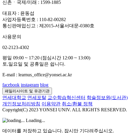
신촌ㆍ국제/미래 : 1599-1885
대표자 : 윤동섭
사업자등록번호 : 110-82-00282
통신판매업신고 : 제2015-서울서대문-0380호
사용문의
02-2123-4302
평일 09:00 ~ 17:20 (점심시간 12:00 ~ 13:00)
토,일요일 및 공휴일은 쉽니다.
E-mail : learnus_office@yonsei.ac.kr
facebook
instagram
blog
패밀리사이트 및 유관기관
연세대학교
연세포탈
교수학습혁신센터
학술정보원(도서관)
개인정보처리방침
이용약관
취소/환불 정책
Copyright(C) 2023 YONSEI UNIV. ALL RIGHTS RESERVED.
Loading...
데이터를 저장하고 있습니다. 잠시만 기다려주십시오.