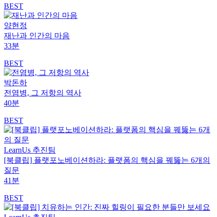
BEST
양현정
재난과 인간의 마음
33분
BEST
박돈하
전염병, 그 저항의 역사
40분
BEST
LearnUs 추진팀
[북클립] 플랫포노베이션하라: 플랫폼의 핵심을 꿰뚫는 6개의
질문
41분
BEST