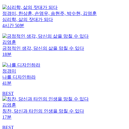
정경미, 한상훈, 손영우, 송현주, 박수현, 김영훈
심리학, 삶의 잣대가 되다
4시간 50분
김영훈
긍정적인 생각, 당신의 삶을 망칠 수 있다
18분
정경미
나를 디자인하라
41분
BEST
김영훈
칭찬, 당신과 타인의 인생을 망칠 수 있다
17분
BEST