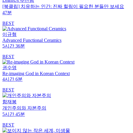
LearnUs 추진팀
[북클립] 치유하는 인간: 진짜 힐링이 필요한 분들만 보세요
47분
BEST
이규형
Advanced Functional Ceramics
5시간 36분
BEST
권수영
Re-imaging God in Korean Context
4시간 6분
BEST
함재봉
개인주의와 자본주의
5시간 45분
BEST