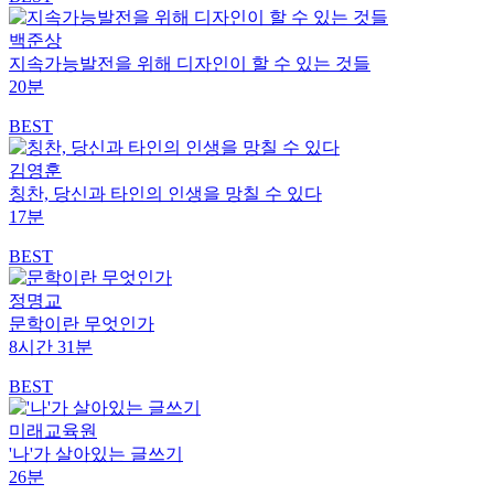
백준상
지속가능발전을 위해 디자인이 할 수 있는 것들
20분
BEST
김영훈
칭찬, 당신과 타인의 인생을 망칠 수 있다
17분
BEST
정명교
문학이란 무엇인가
8시간 31분
BEST
미래교육원
'나'가 살아있는 글쓰기
26분