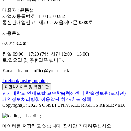
대표자 : 윤동섭
사업자등록번호 : 110-82-00282
통신판매업신고 : 제2015-서울서대문-0380호
사용문의
02-2123-4302
평일 09:00 ~ 17:20 (점심시간 12:00 ~ 13:00)
토,일요일 및 공휴일은 쉽니다.
E-mail : learnus_office@yonsei.ac.kr
facebook
instagram
blog
패밀리사이트 및 유관기관
연세대학교
연세포탈
교수학습혁신센터
학술정보원(도서관)
개인정보처리방침
이용약관
취소/환불 정책
Copyright(C) 2023 YONSEI UNIV. ALL RIGHTS RESERVED.
Loading...
데이터를 저장하고 있습니다. 잠시만 기다려주십시오.