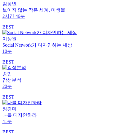
김응빈
보이지 않는 작은 세계, 미생물
2시간 46분
BEST
이상원
Social Network가 디자인하는 세상
10분
BEST
송민
감성분석
20분
BEST
정경미
나를 디자인하라
41분
BEST