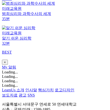
미래교육원
범죄심리와 과학수사의 세계
35분
미래교육원
알기 쉬운 심리학
32분
BEST
×
My
알림
Loading...
Loading...
Loading...
Loading...
LearnUs 소개
인사말
핵심가치
로고디자인
보도자료
광고
SNS
서울특별시 서대문구 연세로 50 연세대학교
신촌ㆍ국제/미래 : 1599-1885