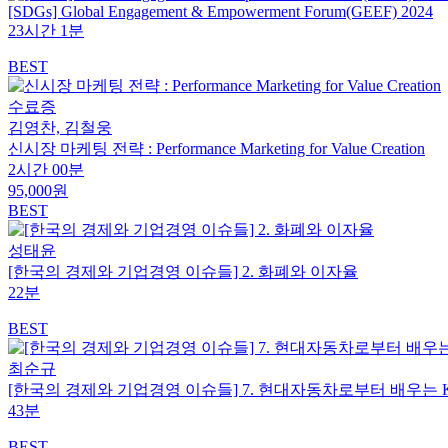
[SDGs] Global Engagement & Empowerment Forum(GEEF) 2024
23시간 1분
BEST
수료증
김영찬, 김철웅
신시장 마케팅 전략 : Performance Marketing for Value Creation
2시간 00분
95,000원
BEST
성태윤
[한국의 경제와 기업경영 이슈들] 2. 화폐와 이자율
22분
BEST
최순규
[한국의 경제와 기업경영 이슈들] 7. 현대자동차로부터 배우는 
43분
BEST