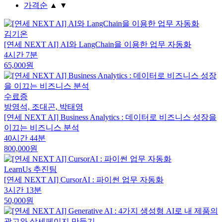
가격순
▲
▼
김기온
[연세 NEXT AI] AI와 LangChain을 이용한 업무 자동화
4시간 7분
65,000원
수료증
방영석, 조대곤, 박태영
[연세 NEXT AI] Business Analytics : 데이터로 비즈니스 성장을
이끄는 비즈니스 분석
40시간 44분
800,000원
LearnUs 추진팀
[연세 NEXT AI] CursorAI : 파이썬 업무 자동화
3시간 13분
50,000원