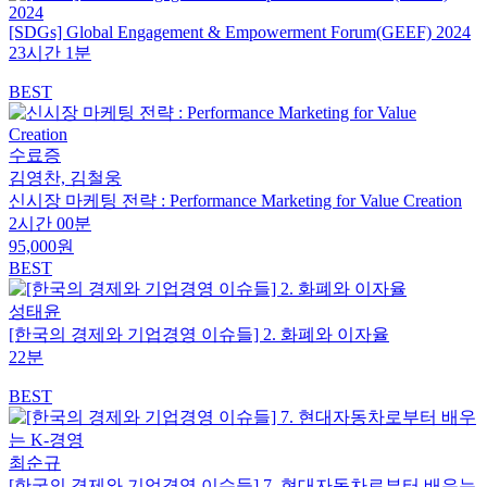
[SDGs] Global Engagement & Empowerment Forum(GEEF) 2024
23시간 1분
BEST
수료증
김영찬, 김철웅
신시장 마케팅 전략 : Performance Marketing for Value Creation
2시간 00분
95,000원
BEST
성태윤
[한국의 경제와 기업경영 이슈들] 2. 화폐와 이자율
22분
BEST
최순규
[한국의 경제와 기업경영 이슈들] 7. 현대자동차로부터 배우는