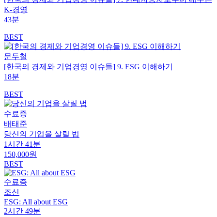
K-경영
43분
BEST
문두철
[한국의 경제와 기업경영 이슈들] 9. ESG 이해하기
18분
BEST
수료증
배태준
당신의 기업을 살릴 법
1시간 41분
150,000원
BEST
수료증
조신
ESG: All about ESG
2시간 49분