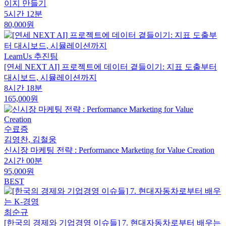
이지 만들기
5시간 12분
80,000원
LearnUs 추진팀
[연세 NEXT AI] 프로젝트에 데이터 곁들이기: 지표 도출부터
대시보드, 시뮬레이션까지
8시간 18분
165,000원
수료증
김영찬, 김철웅
신시장 마케팅 전략 : Performance Marketing for Value Creation
2시간 00분
95,000원
BEST
최순규
[한국의 경제와 기업경영 이슈들] 7. 현대자동차로부터 배우는