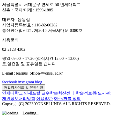
서울특별시 서대문구 연세로 50 연세대학교
신촌ㆍ국제/미래 : 1599-1885
대표자 : 윤동섭
사업자등록번호 : 110-82-00282
통신판매업신고 : 제2015-서울서대문-0380호
사용문의
02-2123-4302
평일 09:00 ~ 17:20 (점심시간 12:00 ~ 13:00)
토,일요일 및 공휴일은 쉽니다.
E-mail : learnus_office@yonsei.ac.kr
facebook
instagram
blog
패밀리사이트 및 유관기관
연세대학교
연세포탈
교수학습혁신센터
학술정보원(도서관)
개인정보처리방침
이용약관
취소/환불 정책
Copyright(C) 2023 YONSEI UNIV. ALL RIGHTS RESERVED.
Loading...