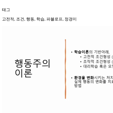
태그
고전적, 조건, 행동, 학습, 파블로프, 정경미