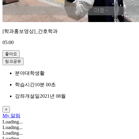
[학과홍보영상]_간호학과
05:00
좋아요
링크공유
분야
대학생활
학습시간
10분 00초
강좌개설일
2021년 08월
×
My
알림
Loading...
Loading...
Loading...
Loading...