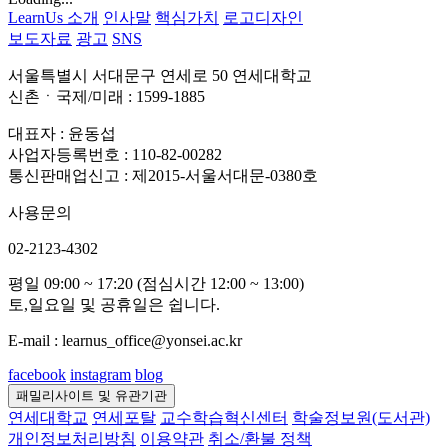
LearnUs 소개
인사말
핵심가치
로고디자인
보도자료
광고
SNS
서울특별시 서대문구 연세로 50 연세대학교
신촌ㆍ국제/미래 : 1599-1885
대표자 : 윤동섭
사업자등록번호 : 110-82-00282
통신판매업신고 : 제2015-서울서대문-0380호
사용문의
02-2123-4302
평일 09:00 ~ 17:20 (점심시간 12:00 ~ 13:00)
토,일요일 및 공휴일은 쉽니다.
E-mail : learnus_office@yonsei.ac.kr
facebook
instagram
blog
패밀리사이트 및 유관기관
연세대학교
연세포탈
교수학습혁신센터
학술정보원(도서관)
개인정보처리방침
이용약관
취소/환불 정책