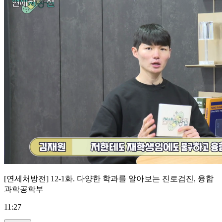
[연세처방전] 12-1화. 다양한 학과를 알아보는 진로검진, 융합
과학공학부
11:27