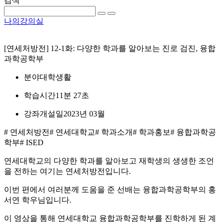
검색
나의강의실
[연세처방전] 12-1화: 다양한 학과를 알아보는 진로 검진, 융합
과학공학부
분야
대학생활
학습시간
11분 27초
강좌개설일
2023년 03월
# 연세처방전
# 연세대학교
# 학과소개
# 학과홍보
# 융합과학공
학부
# ISED
연세대학교의 다양한 학과를 알아보고 재학생의 생생한 조언
을 전하는 여기는 연세처방전입니다.
이번 편에서 여러분께 도움을 준 선배는 융합과학공학부의 홍
서연 학우님입니다.
이 영상을 통해 연세대학교 융합과학공학부를 진학하게 된 계