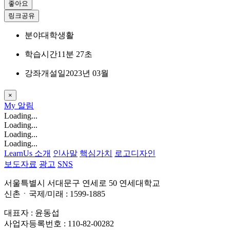
좋아요
링크공유
분야
대학생활
학습시간
11분 27초
강좌개설일
2023년 03월
×
My
알림
Loading...
Loading...
Loading...
Loading...
LearnUs 소개
인사말
핵심가치
로고디자인
보도자료
광고
SNS
서울특별시 서대문구 연세로 50 연세대학교
신촌ㆍ국제/미래 : 1599-1885
대표자 : 윤동섭
사업자등록번호 : 110-82-00282