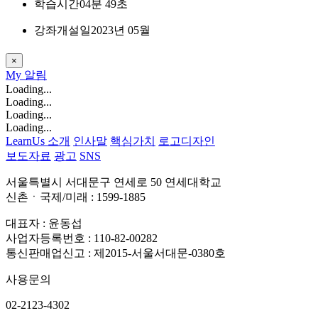
학습시간
04분 49초
강좌개설일
2023년 05월
×
My
알림
Loading...
Loading...
Loading...
Loading...
LearnUs 소개
인사말
핵심가치
로고디자인
보도자료
광고
SNS
서울특별시 서대문구 연세로 50 연세대학교
신촌ㆍ국제/미래 : 1599-1885
대표자 : 윤동섭
사업자등록번호 : 110-82-00282
통신판매업신고 : 제2015-서울서대문-0380호
사용문의
02-2123-4302