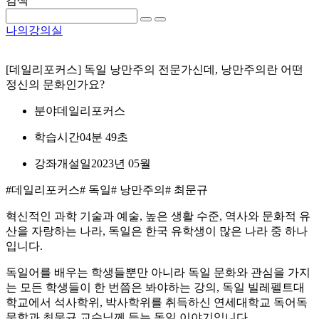
검색
나의강의실
[데일리포커스] 독일 낭만주의 전문가신데, 낭만주의란 어떤
정신의 문화인가요?
분야
데일리포커스
학습시간
04분 49초
강좌개설일
2023년 05월
#데일리포커스
# 독일
# 낭만주의
# 최문규
혁신적인 과학 기술과 예술, 높은 생활 수준, 역사와 문화적 유
산을 자랑하는 나라, 독일은 한국 유학생이 많은 나라 중 하나
입니다.
독일어를 배우는 학생들뿐만 아니라 독일 문화와 관심을 가지
는 모든 학생들이 한 번쯤은 봐야하는 강의, 독일 빌레펠트대
학교에서 석사학위, 박사학위를 취득하신 연세대학교 독어독
문학과 최문규 교수님께 듣는 독일 이야기입니다.