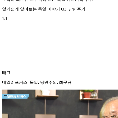
알기쉽게 알아보는 독일 이야기 Q3_낭만주의
1
/1
태그
데일리포커스, 독일, 낭만주의, 최문규