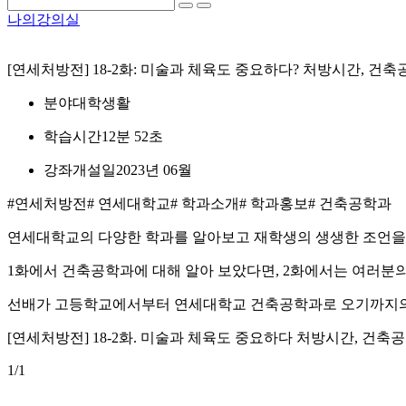
나의강의실
[연세처방전] 18-2화: 미술과 체육도 중요하다? 처방시간, 건
분야
대학생활
학습시간
12분 52초
강좌개설일
2023년 06월
#연세처방전
# 연세대학교
# 학과소개
# 학과홍보
# 건축공학과
연세대학교의 다양한 학과를 알아보고 재학생의 생생한 조언을
1화에서 건축공학과에 대해 알아 보았다면, 2화에서는 여러분
선배가 고등학교에서부터 연세대학교 건축공학과로 오기까지의
[연세처방전] 18-2화. 미술과 체육도 중요하다 처방시간, 건축
1
/1