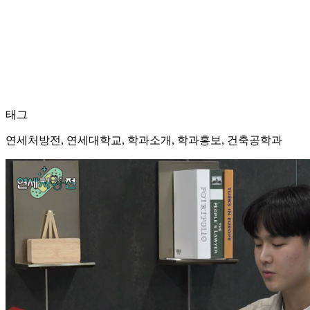
태그
연세처방전, 연세대학교, 학과소개, 학과홍보, 건축공학과