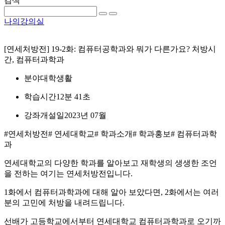
검색
나의강의실
[연세처방전] 19-2화: 컴퓨터공학과와 뭐가 다른가요? 처방시
간, 컴퓨터과학과
분야
대학생활
학습시간
12분 41초
강좌개설일
2023년 07월
#연세처방전
# 연세대학교
# 학과소개
# 학과홍보
# 컴퓨터과학
과
연세대학교의 다양한 학과를 알아보고 재학생의 생생한 조언
을 전하는 여기는 연세처방전입니다.
1화에서 컴퓨터과학과에 대해 알아 보았다면, 2화에서는 여러
분의 고민에 처방을 내려드립니다.
선배가 고등학교에서부터 연세대학교 컴퓨터과학과로 오기까