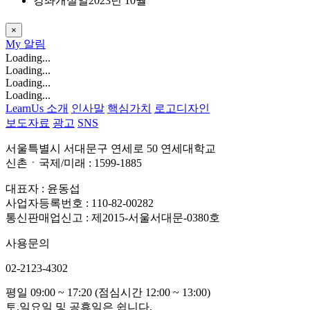
강좌개설일
2023년 10월
×
My
알림
Loading...
Loading...
Loading...
Loading...
LearnUs 소개
인사말
핵심가치
로고디자인
보도자료
광고
SNS
서울특별시 서대문구 연세로 50 연세대학교
신촌ㆍ국제/미래 : 1599-1885
대표자 : 윤동섭
사업자등록번호 : 110-82-00282
통신판매업신고 : 제2015-서울서대문-0380호
사용문의
02-2123-4302
평일 09:00 ~ 17:20 (점심시간 12:00 ~ 13:00)
토,일요일 및 공휴일은 쉽니다.