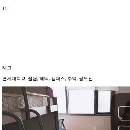
1
/1
태그
연세대학교, 꿀팁, 혜택, 캠퍼스, 추억, 공모전