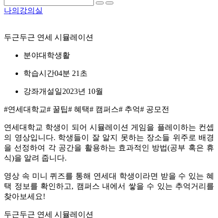
나의강의실
두근두근 연세 시뮬레이션
분야
대학생활
학습시간
04분 21초
강좌개설일
2023년 10월
#연세대학교
# 꿀팁
# 혜택
# 캠퍼스
# 추억
# 공모전
연세대학교 학생이 되어 시뮬레이션 게임을 플레이하는 컨셉
의 영상입니다. 학생들이 잘 알지 못하는 장소들 위주로 배경
을 선정하여 각 공간을 활용하는 효과적인 방법(공부 혹은 휴
식)을 알려 줍니다.
영상 속 미니 퀴즈를 통해 연세대 학생이라면 받을 수 있는 혜
택 정보를 확인하고, 캠퍼스 내에서 쌓을 수 있는 추억거리를
찾아보세요!
두근두근 연세 시뮬레이션