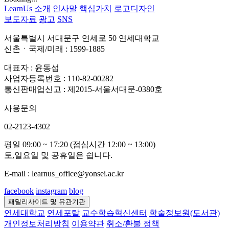
LearnUs 소개
인사말
핵심가치
로고디자인
보도자료
광고
SNS
서울특별시 서대문구 연세로 50 연세대학교
신촌ㆍ국제/미래 : 1599-1885
대표자 : 윤동섭
사업자등록번호 : 110-82-00282
통신판매업신고 : 제2015-서울서대문-0380호
사용문의
02-2123-4302
평일 09:00 ~ 17:20 (점심시간 12:00 ~ 13:00)
토,일요일 및 공휴일은 쉽니다.
E-mail : learnus_office@yonsei.ac.kr
facebook
instagram
blog
패밀리사이트 및 유관기관
연세대학교
연세포탈
교수학습혁신센터
학술정보원(도서관)
개인정보처리방침
이용약관
취소/환불 정책