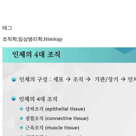
태그
조직학,임상병리학,Histology