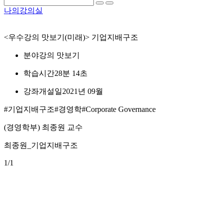
나의강의실
<우수강의 맛보기(미래)> 기업지배구조
분야
강의 맛보기
학습시간
28분 14초
강좌개설일
2021년 09월
#기업지배구조
#경영학
#Corporate Governance
(경영학부) 최종원 교수
최종원_기업지배구조
1
/1