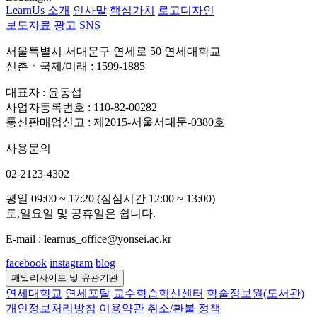
LearnUs 소개
인사말
핵심가치
로고디자인
보도자료
광고
SNS
서울특별시 서대문구 연세로 50 연세대학교
신촌ㆍ국제/미래 : 1599-1885
대표자 : 윤동섭
사업자등록번호 : 110-82-00282
통신판매업신고 : 제2015-서울서대문-0380호
사용문의
02-2123-4302
평일 09:00 ~ 17:20 (점심시간 12:00 ~ 13:00)
토,일요일 및 공휴일은 쉽니다.
E-mail : learnus_office@yonsei.ac.kr
facebook
instagram
blog
패밀리사이트 및 유관기관
연세대학교
연세포탈
교수학습혁신센터
학술정보원(도서관)
개인정보처리방침
이용약관
취소/환불 정책