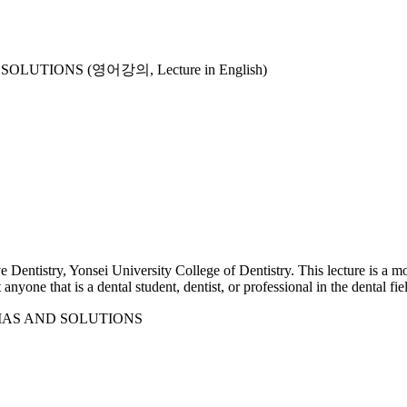
UTIONS (영어강의, Lecture in English)
Dentistry, Yonsei University College of Dentistry. This lecture is a mo
ne that is a dental student, dentist, or professional in the dental field
AS AND SOLUTIONS