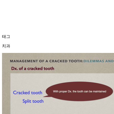
태그
치과