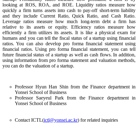
looking at ROS, ROA, and ROE. Liquidity ratios measure how
quickly a firm turns assets into cash to pay-off short-term liability
and they include Current Ratio, Quick Ratio, and Cash Ratio.
Leverage ratios measure how much long-term debt a firm has
relative to its assets or equity. Efficiency ratios measure how
efficiently a firm utilizes its assets. It is like a physical exam for
humans and you can tell the fiscal status of a startup using financial
ratios. You can also develop pro forma financial statement using
financial ratios. Using pro forma financial statement, you can tell
future financial status of a startup as well as cash flows. In addition,
using information from pro forma statement and valuation methods,
you can do the valuation of a startup.
Professor Hyun Han Shin from the Finance department in
Yonsei School of Business
Professor Saeyeul Park from the Finance department in
Yonsei School of Business
Contact ICTL(
ictl@yonsei.ac.kr
) for related inquiries