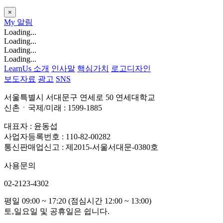
×
My
알림
Loading...
Loading...
Loading...
Loading...
LearnUs 소개
인사말
핵심가치
로고디자인
보도자료
광고
SNS
서울특별시 서대문구 연세로 50 연세대학교
신촌ㆍ국제/미래 : 1599-1885
대표자 : 윤동섭
사업자등록번호 : 110-82-00282
통신판매업신고 : 제2015-서울서대문-0380호
사용문의
02-2123-4302
평일 09:00 ~ 17:20 (점심시간 12:00 ~ 13:00)
토,일요일 및 공휴일은 쉽니다.