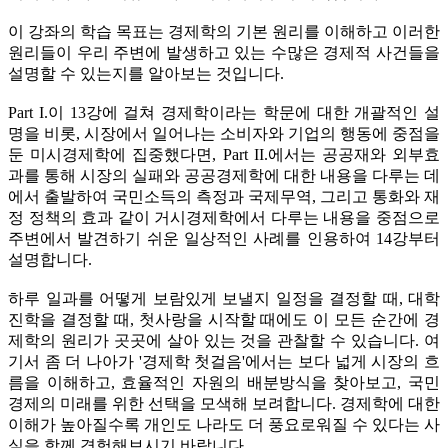
이 강좌의 학습 목표는 경제학의 기본 원리를 이해하고 이러한
원리들이 우리 주변에 발생하고 있는 수많은 경제적 사건들을
설명할 수 있는지를 알아보는 것입니다.
Part I.이 13강에 걸쳐 경제학이라는 학문에 대한 개괄적인 설
명을 비롯, 시장에서 일어나는 소비자와 기업의 행동에 중점을
둔 미시경제학에 집중했다면, Part II.에서는 공공재와 외부효
과를 통해 시장의 실패와 공공경제학에 대한 내용을 다루는 데
에서 출발하여 국민소득의 측정과 국제무역, 그리고 통화와 재
정 정책의 효과 같이 거시경제학에서 다루는 내용을 중점으로
주변에서 발견하기 쉬운 일상적인 사례를 인용하여 14강부터
설명합니다.
하루 일과를 어떻게 보람있게 보낼지 일정을 결정할 때, 대학
진학을 결정할 때, 첫사랑을 시작할 때에도 이 모든 순간에 경
제학의 원리가 곳곳에 살아 있는 것을 관찰할 수 있습니다. 여
기서 좀 더 나아가 '경제학 첫걸음'에서는 보다 넓게 시장의 흐
름을 이해하고, 효율적인 자원의 배분방식을 찾아보고, 국민
경제의 미래를 위한 선택을 모색해 보려합니다. 경제학에 대한
이해가 높아질수록 개인도 나라도 더 풍요로워질 수 있다는 사
실을 함께 경험해보시기 바랍니다.