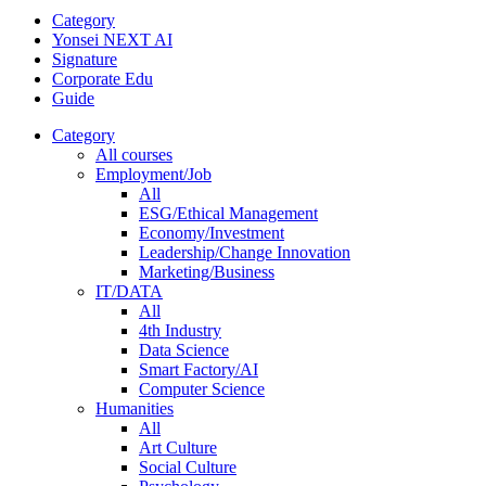
Category
Yonsei NEXT AI
Signature
Corporate Edu
Guide
Category
All courses
Employment/Job
All
ESG/Ethical Management
Economy/Investment
Leadership/Change Innovation
Marketing/Business
IT/DATA
All
4th Industry
Data Science
Smart Factory/AI
Computer Science
Humanities
All
Art Culture
Social Culture