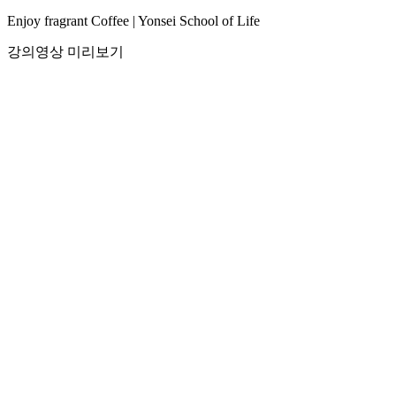
Enjoy fragrant Coffee | Yonsei School of Life
강의영상 미리보기