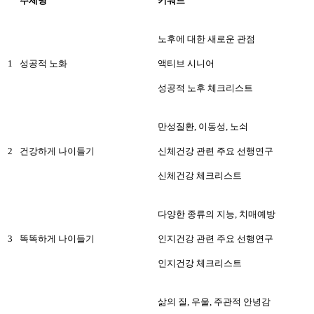
주제명
키워드
노후에 대한 새로운 관점
1
성공적 노화
액티브 시니어
성공적 노후 체크리스트
만성질환, 이동성, 노쇠
2
건강하게 나이들기
신체건강 관련 주요 선행연구
신체건강 체크리스트
다양한 종류의 지능, 치매예방
3
똑똑하게 나이들기
인지건강 관련 주요 선행연구
인지건강 체크리스트
삶의 질, 우울, 주관적 안녕감