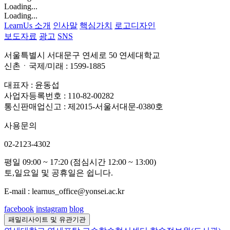
Loading...
Loading...
LearnUs 소개
인사말
핵심가치
로고디자인
보도자료
광고
SNS
서울특별시 서대문구 연세로 50 연세대학교
신촌ㆍ국제/미래 : 1599-1885
대표자 : 윤동섭
사업자등록번호 : 110-82-00282
통신판매업신고 : 제2015-서울서대문-0380호
사용문의
02-2123-4302
평일 09:00 ~ 17:20 (점심시간 12:00 ~ 13:00)
토,일요일 및 공휴일은 쉽니다.
E-mail : learnus_office@yonsei.ac.kr
facebook
instagram
blog
패밀리사이트 및 유관기관