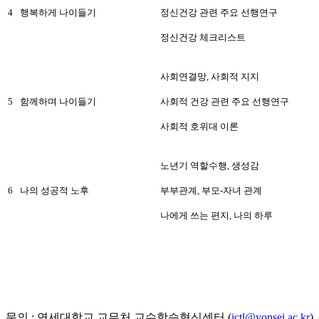
4
행복하게 나이들기
정신건강 관련 주요 선행연구
정신건강 체크리스트
사회연결망, 사회적 지지
5
함께하며 나이들기
사회적 건강 관련 주요 선행연구
사회적 호위대 이론
노년기 역할수행, 생성감
6
나의 성공적 노후
부부관계, 부모-자녀 관계
나에게 쓰는 편지, 나의 하루
문의 : 연세대학교 교무처 교수학습혁신센터 (
ictl@yonsei.ac.kr
)