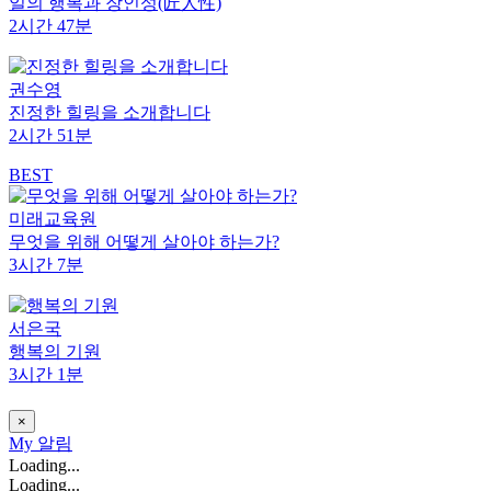
일의 행복과 장인성(匠人性)
2시간 47분
권수영
진정한 힐링을 소개합니다
2시간 51분
BEST
미래교육원
무엇을 위해 어떻게 살아야 하는가?
3시간 7분
서은국
행복의 기원
3시간 1분
×
My
알림
Loading...
Loading...