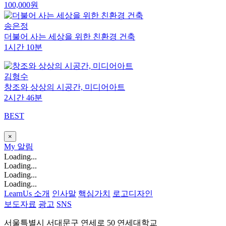
100,000원
송은정
더불어 사는 세상을 위한 친환경 건축
1시간 10분
김형수
창조와 상상의 시공간, 미디어아트
2시간 46분
BEST
×
My
알림
Loading...
Loading...
Loading...
Loading...
LearnUs 소개
인사말
핵심가치
로고디자인
보도자료
광고
SNS
서울특별시 서대문구 연세로 50 연세대학교