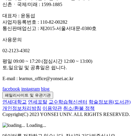
신촌ㆍ국제/미래 : 1599-1885
대표자 : 윤동섭
사업자등록번호 : 110-82-00282
통신판매업신고 : 제2015-서울서대문-0380호
사용문의
02-2123-4302
평일 09:00 ~ 17:20 (점심시간 12:00 ~ 13:00)
토,일요일 및 공휴일은 쉽니다.
E-mail : learnus_office@yonsei.ac.kr
facebook
instagram
blog
패밀리사이트 및 유관기관
연세대학교
연세포탈
교수학습혁신센터
학술정보원(도서관)
개인정보처리방침
이용약관
취소/환불 정책
Copyright(C) 2023 YONSEI UNIV. ALL RIGHTS RESERVED.
Loading...
데이터를 저장하고 있습니다. 잠시만 기다려주십시오.