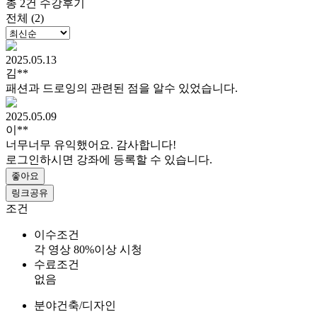
총 2건 수강후기
전체 (2)
2025.05.13
김**
패션과 드로잉의 관련된 점을 알수 있었습니다.
2025.05.09
이**
너무너무 유익했어요. 감사합니다!
로그인하시면 강좌에 등록할 수 있습니다.
좋아요
링크공유
조건
이수조건
각 영상 80%이상 시청
수료조건
없음
분야
건축/디자인