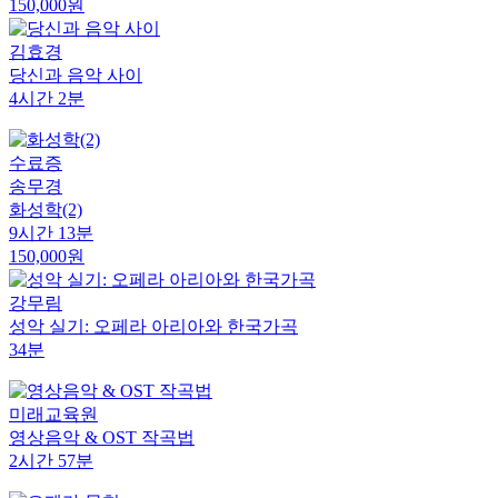
150,000원
김효경
당신과 음악 사이
4시간 2분
수료증
송무경
화성학(2)
9시간 13분
150,000원
강무림
성악 실기: 오페라 아리아와 한국가곡
34분
미래교육원
영상음악 & OST 작곡법
2시간 57분