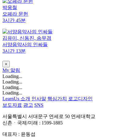
박웅철
오페라 문헌
3시간 45분
김유미, 신동진, 송무경
서양음악사의 인싸들
3시간 13분
×
My
알림
Loading...
Loading...
Loading...
Loading...
LearnUs 소개
인사말
핵심가치
로고디자인
보도자료
광고
SNS
서울특별시 서대문구 연세로 50 연세대학교
신촌ㆍ국제/미래 : 1599-1885
대표자 : 윤동섭