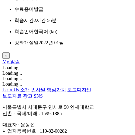
수료증
미발급
학습시간
2시간 56분
학습언어
한국어 ‎(ko)‎
강좌개설일
2022년 01월
×
My
알림
Loading...
Loading...
Loading...
Loading...
LearnUs 소개
인사말
핵심가치
로고디자인
보도자료
광고
SNS
서울특별시 서대문구 연세로 50 연세대학교
신촌ㆍ국제/미래 : 1599-1885
대표자 : 윤동섭
사업자등록번호 : 110-82-00282