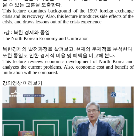
울 수 있는 교훈을 도출한다.
This lecture examines background of the 1997 foreign exchange
crisis and its recovery. Also, this lecture introduces side-effects of the
crisis, and draws lessons out of the crisis experience.
5강 : 북한 경제와 통일
The North Korean Economy and Unification
북한경제의 발전과정을 살펴보고, 현재의 문제점을 분석한다.
또한 통일로 인한 경제적 비용 및 혜택을 비교해 본다.
This lecture reviews economic development of North Korea and
analyzes the current problems. Also, economic cost and benefit of
unification will be compared.
강의영상 미리보기