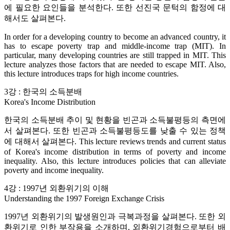
에 필요한 요인들을 분석한다. 또한 선진국 문턱의 함정에 대
해서도 살펴본다.
In order for a developing country to become an advanced country, it
has to escape poverty trap and middle-income trap (MIT). In
particular, many developing countries are still trapped in MIT. This
lecture analyzes those factors that are needed to escape MIT. Also,
this lecture introduces traps for high income countries.
3강 : 한국의 소득분배
Korea's Income Distribution
한국의 소득분배 추이 및 현황을 빈곤과 소득불평등의 측면에
서 살펴본다. 또한 빈곤과 소득불평등도를 낮출 수 있는 정책
에 대해서 살펴본다. This lecture reviews trends and current status
of Korea's income distribution in terms of poverty and income
inequality. Also, this lecture introduces policies that can alleviate
poverty and income inequality.
4강 : 1997년 외환위기의 이해
Understanding the 1997 Foreign Exchange Crisis
1997년 외환위기의 발생원인과 극복과정을 살펴본다. 또한 외
환위기로 인한 부작용을 소개하며, 외환위기경험으로부터 배