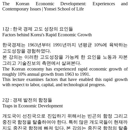
The Korean Economic Development: Experiences and
Contemporary Issues | Yonsei School of Life
1강 : 한국 경제 고도 성장의 요인들
Factors behind Korea's Rapid Economic Growth
한국경제는 1963년부터 1991년까지 년평균 10%에 육박하는
고도성장을 경험하였다.
본 강의는 이러한 고도성장을 가능케 한 요인을 노동과 자본
그리고 기술진보의 측면에서 살펴본다.
The Korean economy has experienced rapid economic growth of
roughly 10% annual growth from 1963 to 1991.
This lecture examines factors that have enabled this rapid growth
with respect to labor, capital, and technological progress.
2강 : 경제 발전의 함정들
Traps in Economic Development
개도국이 선진국으로 진입하기 위해서는 빈곤의 함정 그리고
중진국 함정을 탈출하여야 한다. 특히 많은 개도국들이 현재까
지도 중진국 함정에 빠져 있다. 본 강의는 중진국 함정의 탈출