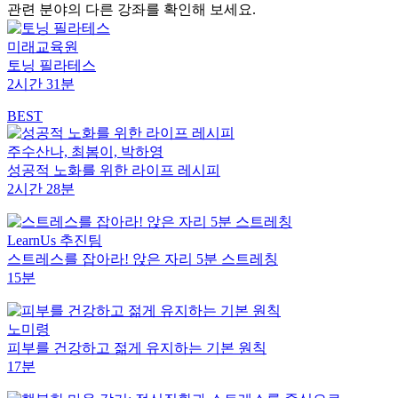
관련 분야의 다른 강좌를 확인해 보세요.
미래교육원
토닝 필라테스
2시간 31분
BEST
주수산나, 최봄이, 박하영
성공적 노화를 위한 라이프 레시피
2시간 28분
LearnUs 추진팀
스트레스를 잡아라! 앉은 자리 5분 스트레칭
15분
노미령
피부를 건강하고 젊게 유지하는 기본 원칙
17분