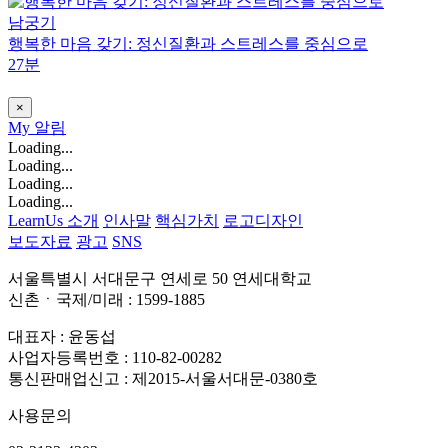
남궁기
행복한 마음 갖기: 정신질환과 스트레스를 중심으로
27분
×
My
알림
Loading...
Loading...
Loading...
Loading...
LearnUs 소개
인사말
핵심가치
로고디자인
보도자료
광고
SNS
서울특별시 서대문구 연세로 50 연세대학교
신촌ㆍ국제/미래 : 1599-1885
대표자 : 윤동섭
사업자등록번호 : 110-82-00282
통신판매업신고 : 제2015-서울서대문-0380호
사용문의