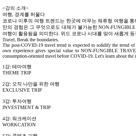
<강의 소개>
여행, 경계를 허물다
코로나 이후의 여행 트렌드는 한곳에 머무는 체류형 여행을 통해
만의 경험은 그 무엇으로도 대체가 불가능한 NON-FUNGIB
여행이 활용됨을 의미한다. 위드 코로나 시대를 맞아 새롭게 등
Travel, Break the boundaries.
The post-COVID-19 travel trend is expected to solidify the trend o
own experience gives special value to NON-FUNGIBLE TRAVEL, wh
consumption-oriented travel before COVID-19. Let's learn about the n
1강: 테마여행
THEME TRIP
2강: 오직 나만을 위한 여행
EXCLUSIVE TRIP
3강: 투자여행
INVESTMENT & TRIP
4강: 워크케이션
WORKCATION
5강: 콘텐츠 기행