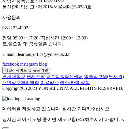
사업자등록번호 : 110-82-00282
통신판매업신고 : 제2015-서울서대문-0380호
사용문의
02-2123-4302
평일 09:00 ~ 17:20 (점심시간 12:00 ~ 13:00)
토,일요일 및 공휴일은 쉽니다.
E-mail : learnus_office@yonsei.ac.kr
facebook
instagram
blog
패밀리사이트 및 유관기관
연세대학교
연세포탈
교수학습혁신센터
학술정보원(도서관)
개인정보처리방침
이용약관
취소/환불 정책
Copyright(C) 2023 YONSEI UNIV. ALL RIGHTS RESERVED.
Loading...
데이터를 저장하고 있습니다. 잠시만 기다려주십시오.
장시간 페이지 로딩 중이면 새로고침(F5) 해주시기 바랍니다.