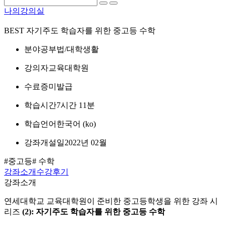
나의강의실
BEST
자기주도 학습자를 위한 중고등 수학
분야
공부법/대학생활
강의자
교육대학원
수료증
미발급
학습시간
7시간 11분
학습언어
한국어 ‎(ko)‎
강좌개설일
2022년 02월
#중고등
# 수학
강좌소개
수강후기
강좌소개
연세대학교 교육대학원이 준비한 중고등학생을 위한 강좌 시
리즈
(2): 자기주도 학습자를 위한 중고등 수학