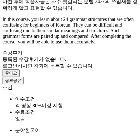
마친 후에 학습자들은 자주 헷갈리는 문법 24개의 쓰임새를 정
확하게 알고 표현할 수 있습니다.
In this course, you learn about 24 grammar structures that are often
confusing for beginners of Korean. They can be difficult and
confusing due to their similar meanings and structures. Such
grammar forms are paired up and compared. After completing the
course, you will be able to use them accurately.
수강후기
등록된 수강후기가 없습니다.
로그인하시면 강좌에 등록할 수 있습니다.
좋아요
링크공유
조건
이수조건
각 영상 80%이상 시청
수료조건
없음
분야
한국어