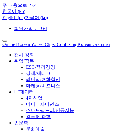
주 내용으로 가기
한국어 ‎(ko)‎
English ‎(en)‎
한국어 ‎(ko)‎
회원가입
로그인
Online Korean Yonsei Clips: Confusing Korean Grammar
전체 강좌
취업/직무
ESG/윤리경영
경제/재테크
리더십/변화혁신
마케팅/비즈니스
IT/데이터
4차산업
데이터사이언스
스마트팩토리/인공지능
컴퓨터 과학
인문학
문화예술