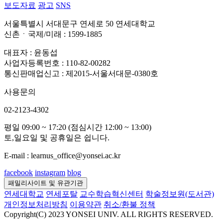
보도자료
광고
SNS
서울특별시 서대문구 연세로 50 연세대학교
신촌ㆍ국제/미래 : 1599-1885
대표자 : 윤동섭
사업자등록번호 : 110-82-00282
통신판매업신고 : 제2015-서울서대문-0380호
사용문의
02-2123-4302
평일 09:00 ~ 17:20 (점심시간 12:00 ~ 13:00)
토,일요일 및 공휴일은 쉽니다.
E-mail : learnus_office@yonsei.ac.kr
facebook
instagram
blog
패밀리사이트 및 유관기관
연세대학교
연세포탈
교수학습혁신센터
학술정보원(도서관)
개인정보처리방침
이용약관
취소/환불 정책
Copyright(C) 2023 YONSEI UNIV. ALL RIGHTS RESERVED.