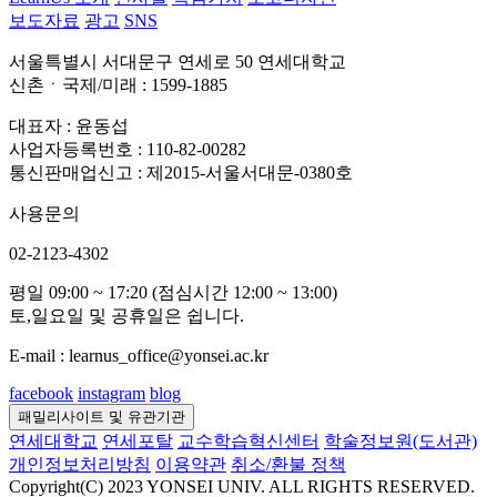
보도자료
광고
SNS
서울특별시 서대문구 연세로 50 연세대학교
신촌ㆍ국제/미래 : 1599-1885
대표자 : 윤동섭
사업자등록번호 : 110-82-00282
통신판매업신고 : 제2015-서울서대문-0380호
사용문의
02-2123-4302
평일 09:00 ~ 17:20 (점심시간 12:00 ~ 13:00)
토,일요일 및 공휴일은 쉽니다.
E-mail : learnus_office@yonsei.ac.kr
facebook
instagram
blog
패밀리사이트 및 유관기관
연세대학교
연세포탈
교수학습혁신센터
학술정보원(도서관)
개인정보처리방침
이용약관
취소/환불 정책
Copyright(C) 2023 YONSEI UNIV. ALL RIGHTS RESERVED.