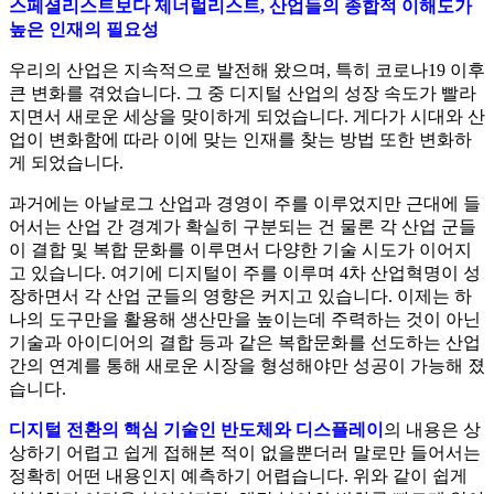
스페셜리스트보다 제너럴리스트,
산업들의 종합적 이해도가
높은 인재의 필요성
우리의 산업은 지속적으로 발전해 왔으며, 특히 코로나19 이후
큰 변화를 겪었습니다.
그 중 디지털 산업의 성장 속도가 빨라
지면서 새로운 세상을 맞이하게 되었습니다. 게다가 시대와 산
업이 변화함에 따라 이에 맞는 인재를 찾는 방법 또한 변화하
게 되었습니다.
과거에는 아날로그 산업과 경영이 주를 이루었지만 근대에 들
어서는 산업 간 경계가 확실히 구분되는 건 물론 각 산업 군들
이 결합 및 복합 문화를 이루면서 다양한 기술 시도가 이어지
고 있습니다. 여기에 디지털이 주를 이루며 4차 산업혁명이 성
장하면서 각 산업 군들의 영향은 커지고 있습니다. 이제는 하
나의 도구만을 활용해 생산만을 높이는데 주력하는 것이 아닌
기술과 아이디어의 결합 등과 같은 복합문화를 선도하는 산업
간의 연계를 통해 새로운 시장을 형성해야만 성공이 가능해 졌
습니다.
디지털 전환의 핵심 기술인 반도체와 디스플레이
의 내용은 상
상하기 어렵고 쉽게 접해본 적이 없을뿐더러 말로만 들어서는
정확히 어떤 내용인지 예측하기 어렵습니다. 위와 같이 쉽게