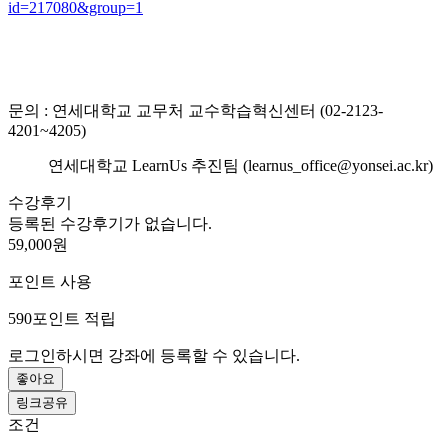
id=217080&group=1
문의 : 연세대학교 교무처 교수학습혁신센터 (02-2123-
4201~4205)
연세대학교 LearnUs 추진팀 (learnus_office@yonsei.ac.kr)
수강후기
등록된 수강후기가 없습니다.
59,000원
포인트 사용
590
포인트 적립
로그인하시면 강좌에 등록할 수 있습니다.
좋아요
링크공유
조건