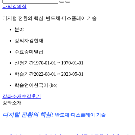
나의강의실
디지털 전환의 핵심: 반도체·디스플레이 기술
분야
강의자
김현재
수료증
미발급
신청기간
1970-01-01 ~ 1970-01-01
학습기간
2022-08-01 ~ 2023-05-31
학습언어
한국어 ‎(ko)‎
강좌소개
수강후기
강좌소개
디지털 전환의 핵심!
반도체·디스플레이 기술