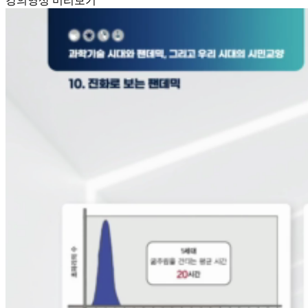
강의영상 미리보기