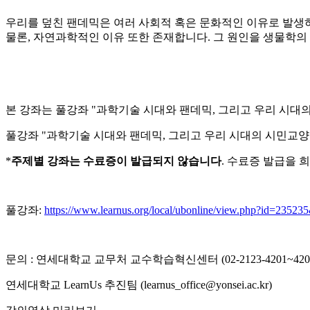
우리를 덮친 팬데믹은 여러 사회적 혹은 문화적인 이유로 발생
물론, 자연과학적인 이유 또한 존재합니다. 그 원인을 생물학의
본 강좌는 풀강좌 "과학기술 시대와 팬데믹, 그리고 우리 시대
풀강좌 "과학기술 시대와 팬데믹, 그리고 우리 시대의 시민교
*
주제별 강좌는 수료증이 발급되지 않습니다
. 수료증 발급을
풀강좌:
https://www.learnus.org/local/ubonline/view.php?id=2352
문의 : 연세대학교 교무처 교수학습혁신센터 (02-2123-4201~420
연세대학교 LearnUs 추진팀 (learnus_office@yonsei.ac.kr)