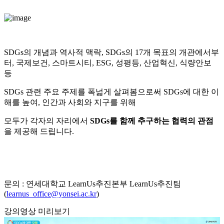
SDGs의 개념과 역사적 맥락, SDGs의 17개 목표의 개관에서부
터, 국제보건, 스마트시티, ESG, 성평등, 산업혁신, 식량안보
등
SDGs 관련 주요 주제를 폭넓게 살펴봄으로써 SDGs에 대한 이
해를 높여, 인간과 사회와 지구를 위해
모두가 각자의 자리에서
SDGs를 함께 추구하는 협력의 관점
을 제공해 드립니다.
문의 : 연세대학교 LearnUs추진본부 LearnUs추진팀
(
learnus_office@yonsei.ac.kr
)
강의영상 미리보기