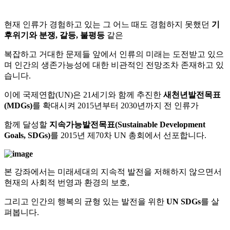
현재 인류가 경험하고 있는 그 어느 때도 경험하지 못했던
기
후위기와 분쟁, 갈등, 불평등
같은
복잡하고 거대한 문제들 앞에서 인류의 미래는 도전받고 있으
며 인간의 생존가능성에 대한 비관적인 전망조차 존재하고 있
습니다.
이에 국제연합(UN)은 21세기와 함께 추진한
새천년발전목표
(MDGs)
를 확대시켜 2015년부터 2030년까지 전 인류가
함께 달성할
지속가능발전목표(Sustainable Development
Goals, SDGs)
를 2015년 제70차 UN 총회에서 선포합니다.
본 강좌에서는 미래세대의 지속적 발전을 저해하지 않으면서
현재의 사회적 번영과 환경의 보호,
그리고 인간의 행복의 균형 있는 발전을 위한
UN SDGs
를 살
펴봅니다.