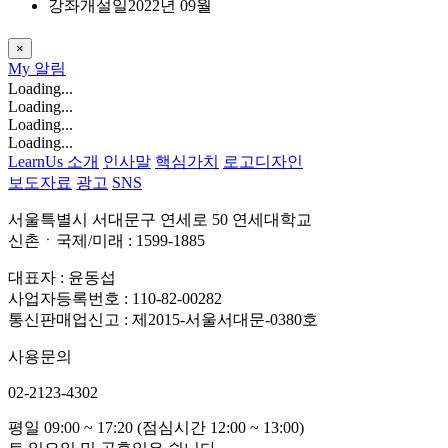
강좌개설일
2022년 09월
×
My
알림
Loading...
Loading...
Loading...
Loading...
LearnUs 소개
인사말
핵심가치
로고디자인
보도자료
광고
SNS
서울특별시 서대문구 연세로 50 연세대학교
신촌ㆍ국제/미래 : 1599-1885
대표자 : 윤동섭
사업자등록번호 : 110-82-00282
통신판매업신고 : 제2015-서울서대문-0380호
사용문의
02-2123-4302
평일 09:00 ~ 17:20 (점심시간 12:00 ~ 13:00)