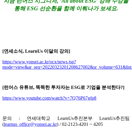
지금 런어스 시그니처, ‘All about ESG’ 강좌 수강을
통해 ESG 선순환을 함께 이뤄나가 보세요.
[연세소식, LearnUs 이달의 강의]
https://www.yonsei.ac.kr/ocx/news.jsp?
mode=view&ar_seq=20220323201208627002&sr_volume=631&list_m
[런어스 유튜브, 똑똑한 투자자는 ESG로 기업을 분석한다?]
https://www.youtube.com/watch?v=7Q76P67gfp8
문의 : 연세대학교 LearnUs추진본부 LearnUs추진팀
(
learnus_office@yonsei.ac.kr
) / 02-2123-4201 ~ 4205