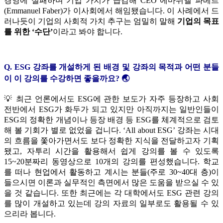
경영에 실패하며 기업 가치가 급감해 CEO 에마뉘엘 파베르
(Emmanuel Faber)가 이사회에서 해임됐습니다. 이 사례에서 드
러나듯이 기업의 사회적 가치 추구는 엄밀히 말해
기업의 목표
를 위한 ‘수단’
이라고 봐야 합니다.
Q. ESG 강좌를 개설하게 된 배경 및 강좌의 목적과 어떤 분들
이 이 강의를 수강하면 좋을까요? 🌏
💡 최근 언론에서도 ESG에 관한 보도가 자주 등장하고 사회
전반에서 ESG가 화두가 되고 있지만 아직까지는 일반인들이
ESG의 정확한 개념이나 등장 배경 등 ESG를 체계적으로 검토
해 볼 기회가 별로 없었을 겁니다. ‘All about ESG’ 강좌는 시대
의 흐름을 쫓아가면서도 보다 정확한 지식을 전달하고자 기획
됐고, 자투리 시간을 활용해서 쉽게 강의를 볼 수 있도록
15~20분짜리 동영상으로 10개의 강의를 편성했습니다. 학교
를 떠나 현업에서 활동하고 계시는 분들(주로 30~40대 층)이
들으시면 이론과 실무적인 측면에서 많은 도움을 받으실 수 있
을 것 같습니다. 또한 최근에는 각 대학에서도 ESG 관련 강의
를 많이 개설하고 있는데 강의 자료의 일부로도 활용될 수 있
으리라 봅니다.