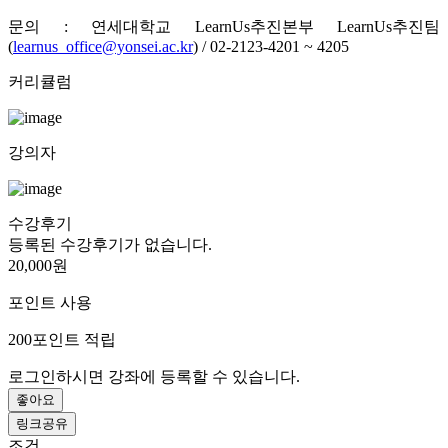
문의 : 연세대학교 LearnUs추진본부 LearnUs추진팀
(
learnus_office@yonsei.ac.kr
) / 02-2123-4201 ~ 4205
커리큘럼
강의자
수강후기
등록된 수강후기가 없습니다.
20,000원
포인트 사용
200
포인트 적립
로그인하시면 강좌에 등록할 수 있습니다.
좋아요
링크공유
조건