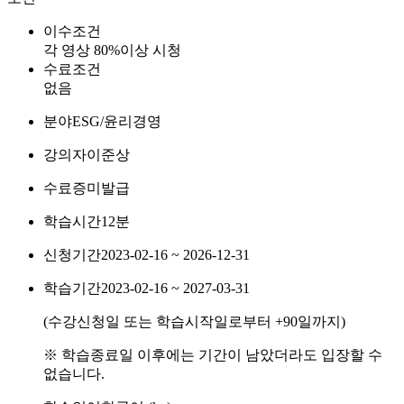
이수조건
각 영상 80%이상 시청
수료조건
없음
분야
ESG/윤리경영
강의자
이준상
수료증
미발급
학습시간
12분
신청기간
2023-02-16 ~ 2026-12-31
학습기간
2023-02-16 ~ 2027-03-31
(수강신청일 또는 학습시작일로부터
+90
일까지)
※ 학습종료일 이후에는 기간이 남았더라도 입장할 수
없습니다.