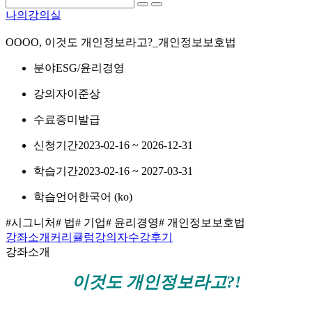
나의강의실
OOOO, 이것도 개인정보라고?_개인정보보호법
분야
ESG/윤리경영
강의자
이준상
수료증
미발급
신청기간
2023-02-16 ~ 2026-12-31
학습기간
2023-02-16 ~ 2027-03-31
학습언어
한국어 ‎(ko)‎
#시그니처
# 법
# 기업
# 윤리경영
# 개인정보보호법
강좌소개
커리큘럼
강의자
수강후기
강좌소개
이것도 개인정보라고?!