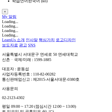
학습언어
한국어 ‎(ko)‎
×
My
알림
Loading...
Loading...
Loading...
Loading...
LearnUs 소개
인사말
핵심가치
로고디자인
보도자료
광고
SNS
서울특별시 서대문구 연세로 50 연세대학교
신촌ㆍ국제/미래 : 1599-1885
대표자 : 윤동섭
사업자등록번호 : 110-82-00282
통신판매업신고 : 제2015-서울서대문-0380호
사용문의
02-2123-4302
평일 09:00 ~ 17:20 (점심시간 12:00 ~ 13:00)
토,일요일 및 공휴일은 쉽니다.