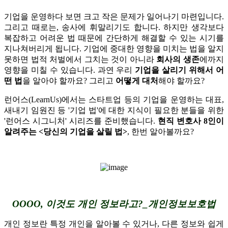
기업을 운영하다 보면 크고 작은 문제가 일어나기 마련입니다.
그리고 때로는, 송사에 휘말리기도 합니다. 하지만 생각보다
복잡하고 어려운 법 때문에 간단하게 해결할 수 있는 시기를
지나쳐버리게 됩니다. 기업에 중대한 영향을 미치는 법을 알지
못하면 법적 처벌에서 그치는 것이 아니라
회사의 생존
에까지
영향을 미칠 수 있습니다. 과연 우리
기업을 살리기 위해서 어
떤 법
을 알아야 할까요? 그리고
어떻게 대처
해야 할까요?
런어스(LearnUs)에서는 스타트업 등의 기업을 운영하는 대표,
새내기 임원진 등 '기업 법'에 대한 지식이 필요한 분들을 위한
'런어스 시그니처' 시리즈를 준비했습니다.
현직 변호사 8인이
알려주는 <당신의 기업을 살릴 법>
, 한번 알아볼까요?
OOOO, 이것도 개인 정보라고?_개인정보보호법
개인 정보란 특정 개인을 알아볼 수 있거나, 다른 정보와 쉽게