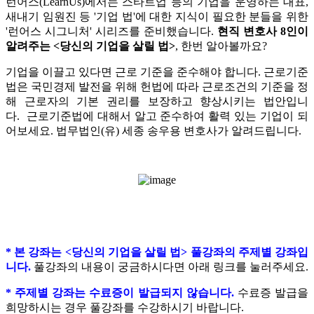
런어스(LearnUs)에서는 스타트업 등의 기업을 운영하는 대표,
새내기 임원진 등 '기업 법'에 대한 지식이 필요한 분들을 위한
'런어스 시그니처' 시리즈를 준비했습니다.
현직 변호사 8인이
알려주는 <당신의 기업을 살릴 법>
, 한번 알아볼까요?
기업을 이끌고 있다면 근로 기준을 준수해야 합니다.
근로기준
법은 국민경제 발전을 위해 헌법에 따라 근로조건의 기준을 정
해 근로자의 기본 권리를 보장하고 향상시키는 법안입니
다.
근로기준법에 대해서 알고 준수하여 활력 있는 기업이 되
어보세요. 법무법인(유) 세종 송우용 변호사가 알려드립니다.
* 본 강좌는 <당신의 기업을 살릴 법> 풀강좌의 주제별 강좌입
니다.
풀강좌의 내용이 궁금하시다면 아래 링크를 눌러주세요.
* 주제별 강좌는 수료증이 발급되지 않습니다.
수료증 발급을
희망하시는 경우 풀강좌를 수강하시기 바랍니다.