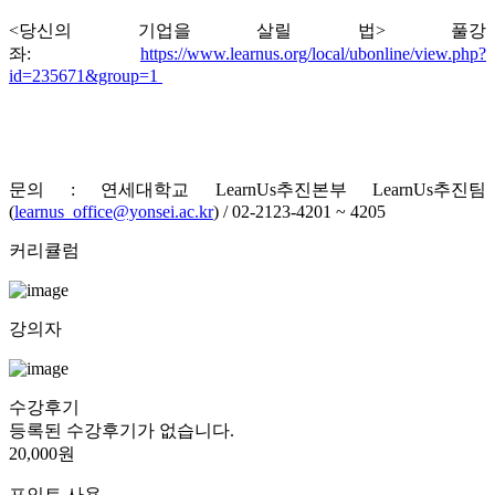
<당신의 기업을 살릴 법> 풀강
좌:
https://www.learnus.org/local/ubonline/view.php?
id=235671&group=1
문의 : 연세대학교 LearnUs추진본부 LearnUs추진팀
(
learnus_office@yonsei.ac.kr
) / 02-2123-4201 ~ 4205
커리큘럼
강의자
수강후기
등록된 수강후기가 없습니다.
20,000원
포인트 사용