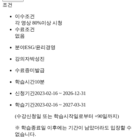
조건
이수조건
각 영상 80%이상 시청
수료조건
없음
분야
ESG/윤리경영
강의자
박성진
수료증
미발급
학습시간
10분
신청기간
2023-02-16 ~ 2026-12-31
학습기간
2023-02-16 ~ 2027-03-31
(수강신청일 또는 학습시작일로부터
+90
일까지)
※ 학습종료일 이후에는 기간이 남았더라도 입장할 수
없습니다.