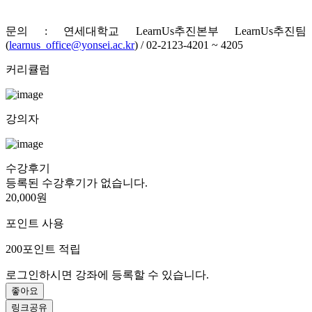
문의 : 연세대학교 LearnUs추진본부 LearnUs추진팀
(
learnus_office@yonsei.ac.kr
)
/ 02-2123-4201 ~ 4205
커리큘럼
강의자
수강후기
등록된 수강후기가 없습니다.
20,000원
포인트 사용
200
포인트 적립
로그인하시면 강좌에 등록할 수 있습니다.
좋아요
링크공유