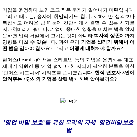
기업을 운영하다 보면 크고 작은 문제가 일어나기 마련입니다.
그리고 때로는, 송사에 휘말리기도 합니다. 하지만 생각보다
복잡하고 어려운 법 때문에 간단하게 해결할 수 있는 시기를
지나쳐버리게 됩니다. 기업에 중대한 영향을 미치는 법을 알지
못하면 법적 처벌에서 그치는 것이 아니라
회사의 생존
에까지
영향을 미칠 수 있습니다. 과연 우리
기업을 살리기 위해서 어
떤 법
을 알아야 할까요? 그리고
어떻게 대처
해야 할까요?
런어스(LearnUs)에서는 스타트업 등의 기업을 운영하는 대표,
새내기 임원진 등 '기업 법'에 대한 지식이 필요한 분들을 위한
'런어스 시그니처' 시리즈를 준비했습니다.
현직 변호사 8인이
알려주는 <당신의 기업을 살릴 법>
, 한번 알아볼까요?
'영업 비밀 보호’를 위한 우리의 자세_영업비밀보호
법