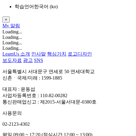
학습언어
한국어 ‎(ko)‎
×
My
알림
Loading...
Loading...
Loading...
Loading...
LearnUs 소개
인사말
핵심가치
로고디자인
보도자료
광고
SNS
서울특별시 서대문구 연세로 50 연세대학교
신촌ㆍ국제/미래 : 1599-1885
대표자 : 윤동섭
사업자등록번호 : 110-82-00282
통신판매업신고 : 제2015-서울서대문-0380호
사용문의
02-2123-4302
평일 09:00 ~ 17:20 (점심시간 12:00 ~ 13:00)