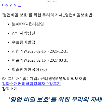
나의강의실
'영업비밀 보호’를 위한 우리의 자세_영업비밀보호법
분야
ESG/윤리경영
강의자
박성진
수료증
미발급
신청기간
2023-02-16 ~ 2026-12-31
학습기간
2023-02-16 ~ 2027-03-31
학습언어
한국어 ‎(ko)‎
#시그니처
# 법
# 기업
# 윤리경영
# 영업비밀보호법
강좌소개
커리큘럼
강의자
수강후기
강좌소개
'영업 비밀 보호’를 위한 우리의 자세