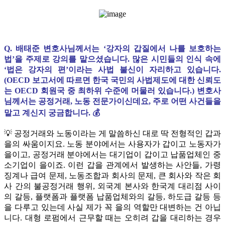
Q. 배태준 변호사님께서는 ‘강자의 갑질에서 나를 보호하는
법’을 주제로 강의를 맡으셨습니다. 많은 시민들의 인식 속에
‘법은 강자의 편’이라는 사법 불신이 자리하고 있습니다.
(OECD 보고서에 따르면 한국 국민의 사법제도에 대한 신뢰도
는 OECD 회원국 중 최하위 수준에 머물러 있습니다.) 변호사
님께서는 공정거래, 노동 전문가이신데요, 주로 어떤 사건들을
맡고 계신지 궁금합니다. 💰
💡 공정거래와 노동이라는 게 말씀하신 대로 딱 전형적인 갑과
을의 싸움이지요. 노동 분야에서는 사용자가 갑이고 노동자가
을이고, 공정거래 분야에서는 대기업이 갑이고 납품업체인 중
소기업이 을이죠. 이런 갑을 관계에서 발생하는 사안들, 가령
징계나 급여 문제, 노동조합과 회사의 문제, 큰 회사와 작은 회
사 간의 불공정거래 행위, 외국계 본사와 한국계 대리점 사이
의 갈등, 플랫폼과 플랫폼 납품업체와의 갈등, 하도급 갈등 등
을 다루고 있는데 사실 제가 꼭 을의 역할만 대변하는 건 아닙
니다. 대형 로펌에서 근무할 때는 오히려 갑을 대리하는 경우