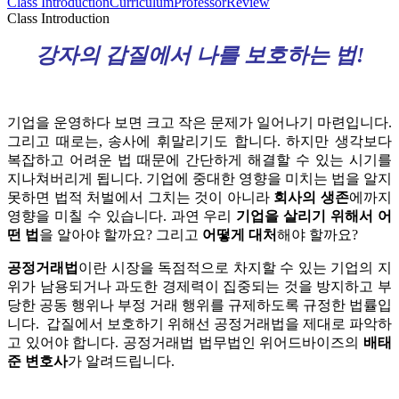
Class Introduction
Curriculum
Professor
Review
Class Introduction
강자의 갑질에서 나를 보호하는 법!
기업을 운영하다 보면 크고 작은 문제가 일어나기 마련입니다.
그리고 때로는, 송사에 휘말리기도 합니다. 하지만 생각보다
복잡하고 어려운 법 때문에 간단하게 해결할 수 있는 시기를
지나쳐버리게 됩니다.
기업에 중대한 영향을 미치는 법을 알지
못하면 법적 처벌에서 그치는 것이 아니라
회사의 생존
에까지
영향을 미칠 수 있습니다. 과연 우리
기업을 살리기 위해서 어
떤 법
을 알아야 할까요? 그리고
어떻게 대처
해야 할까요?
공정거래법
이란 시장을 독점적으로 차지할 수 있는 기업의 지
위가 남용되거나 과도한 경제력이 집중되는 것을 방지하고 부
당한 공동 행위나 부정 거래 행위를 규제하도록 규정한 법률입
니다.
갑질에서 보호하기 위해선 공정거래법을 제대로 파악하
고 있어야 합니다. 공정거래법 법무법인 위어드바이즈의
배태
준 변호사
가 알려드립니다.