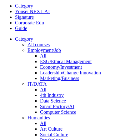
Category
Yonsei NEXT AI
Signature
Corporate Edu
Guide
Category
All courses
Employment/Job
All
ESG/Ethical Management
Economy/Investment
Leadership/Change Innovation
Marketing/Business
IT/DATA
All
4th Industry
Data Science
Smart Factory/AI
Computer Science
Humanities
All
Art Culture
Social Culture