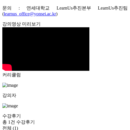
문의 : 연세대학교 LearnUs추진본부 LearnUs추진팀
(
learnus_office@yonsei.ac.kr
)
강의영상 미리보기
커리큘럼
강의자
수강후기
총 1건 수강후기
전체 (1)