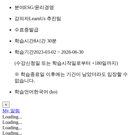
분야
ESG/윤리경영
강의자
LearnUs 추진팀
수료증
발급
학습시간
8시간 30분
학습기간
2023-03-02 ~ 2026-06-30
(수강신청일 또는 학습시작일로부터
+180
일까지)
※ 학습종료일 이후에는 기간이 남았더라도 입장할 수
없습니다.
학습언어
한국어 ‎(ko)‎
×
My
알림
Loading...
Loading...
Loading...
Loading...