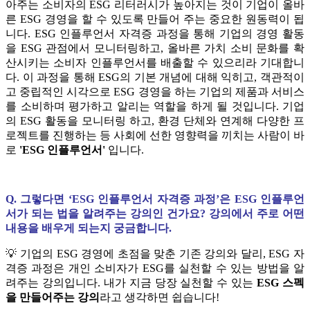
아주는 소비자의 ESG 리터러시가 높아지는 것이 기업이 올바
른 ESG 경영을 할 수 있도록 만들어 주는 중요한 원동력이 됩
니다. ESG 인플루언서 자격증 과정을 통해 기업의 경영 활동
을 ESG 관점에서 모니터링하고, 올바른 가치 소비 문화를 확
산시키는 소비자 인플루언서를 배출할 수 있으리라 기대합니
다. 이 과정을 통해 ESG의 기본 개념에 대해 익히고, 객관적이
고 중립적인 시각으로 ESG 경영을 하는 기업의 제품과 서비스
를 소비하며 평가하고 알리는 역할을 하게 될 것입니다. 기업
의 ESG 활동을 모니터링 하고, 환경 단체와 연계해 다양한 프
로젝트를 진행하는 등 사회에 선한 영향력을 끼치는 사람이 바
로
'ESG 인플루언서'
입니다.
Q. 그렇다면
‘ESG 인플루언서 자격증 과정’은 ESG 인플루언
서가 되는 법을 알려주는 강의인 건가요? 강의에서 주로 어떤
내용을 배우게 되는지 궁금합니다.
💡 기업의 ESG 경영에 초점을 맞춘 기존 강의와 달리, ESG 자
격증 과정은 개인 소비자가 ESG를 실천할 수 있는 방법을 알
려주는 강의입니다. 내가 지금 당장 실천할 수 있는
ESG 스펙
을 만들어주는 강의
라고 생각하면 쉽습니다!