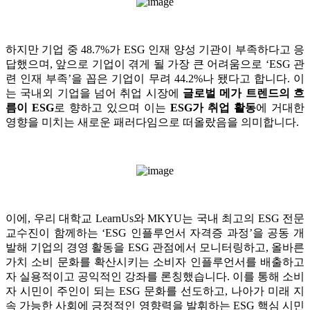
하지만 기업 중 48.7%가 ESG 인재 양성 기관이 부족하다고 응
답했으며, 앞으로 기업이 겪게 될 가장 큰 어려움으로 ‘ESG 관
련 인재 부족’을 꼽은 기업이 무려 44.2%나 됐다고 합니다. 이
는 국내외 기업을 넘어 취업 시장에
글로벌 메가 트렌드의 흐
름이 ESG
로 향하고 있으며 이는
ESG가 취업 활동
에 거대한
영향을 미치는 새로운 패러다임으로 떠올랐음을 의미합니다.
이에, 우리 대학교 LearnUs와 MKYU는 국내 최고의 ESG 전문
교수진이 함께하는 ‘ESG 인플루언서 자격증 과정’을 공동 개
발해 기업의 경영 활동을 ESG 관점에서 모니터링하고, 올바른
가치 소비 문화를 확산시키는 소비자 인플루언서를 배출하고
자 실용적이고 공익적인 강좌를 론칭했습니다. 이를 통해 소비
자 시민이 주인이 되는 ESG 문화를 선도하고, 나아가 미래 지
속 가능한 사회에 긍정적인 영향력을 발휘하는 ESG 핵심 시민