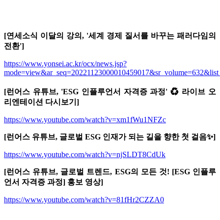
[연세소식 이달의 강의, '세계 경제 질서를 바꾸는 패러다임의
전환']
https://www.yonsei.ac.kr/ocx/news.jsp?
mode=view&ar_seq=20221123000010459017&sr_volume=632&list_m
[런어스 유튜브, 'ESG 인플루언서 자격증 과정' ♻ 라이브 오
리엔테이션 다시보기]
https://www.youtube.com/watch?v=xm1fWu1NFZc
[런어스 유튜브, 글로벌 ESG 인재가 되는 길을 향한 첫 걸음✨]
https://www.youtube.com/watch?v=njSLDT8CdUk
[런어스 유튜브, 글로벌 트렌드, ESG의 모든 것! [ESG 인플루
언서 자격증 과정] 홍보 영상]
https://www.youtube.com/watch?v=81fHr2CZZA0