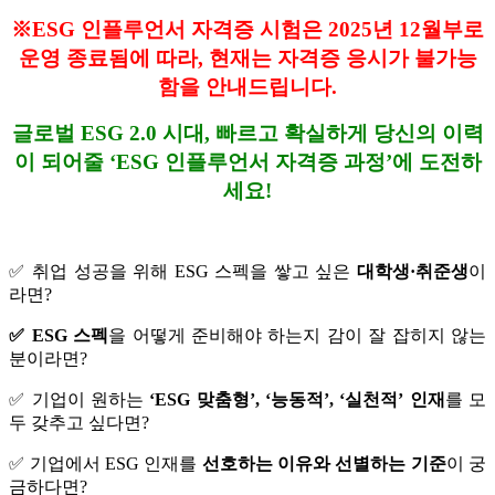
※ESG 인플루언서 자격증 시험은 2025년 12월부로
운영 종료됨에 따라, 현재는 자격증 응시가 불가능
함을 안내드립니다.
글로벌 ESG 2.0 시대, 빠르고 확실하게 당신의 이력
이 되어줄 ‘ESG 인플루언서 자격증 과정’에 도전하
세요!
✅ 취업 성공을 위해 ESG 스펙을 쌓고 싶은
대학생·취준생
이
라면?
✅ ESG 스펙
을 어떻게 준비해야 하는지 감이 잘 잡히지 않는
분이라면?
✅ 기업이 원하는
‘ESG 맞춤형’, ‘능동적’, ‘실천적’ 인재
를 모
두 갖추고 싶다면?
✅ 기업에서 ESG 인재를
선호하는 이유와 선별하는 기준
이 궁
금하다면?