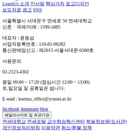
LearnUs 소개
인사말
핵심가치
로고디자인
보도자료
광고
SNS
서울특별시 서대문구 연세로 50 연세대학교
신촌ㆍ국제/미래 : 1599-1885
대표자 : 윤동섭
사업자등록번호 : 110-82-00282
통신판매업신고 : 제2015-서울서대문-0380호
사용문의
02-2123-4302
평일 09:00 ~ 17:20 (점심시간 12:00 ~ 13:00)
토,일요일 및 공휴일은 쉽니다.
E-mail : learnus_office@yonsei.ac.kr
facebook
instagram
blog
패밀리사이트 및 유관기관
연세대학교
연세포탈
교수학습혁신센터
학술정보원(도서관)
개인정보처리방침
이용약관
취소/환불 정책