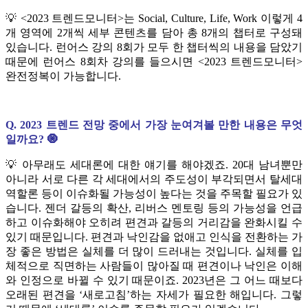
💡
<2023 트렌드모니터>는 Social, Culture, Life, Work 이렇게 4
개 영역에 2개씩 세부 콘텐츠를 담아 총 8개의 챕터로 구성돼
있습니다. 런어스 강의 8회가 모두 한 챕터씩의 내용을 담았기
때문에 런어스 8회차 강의를 들으시면 <2023 트렌드모니터>
완전정복이 가능합니다.
Q. 2023 트렌드 전망 중에서 가장 눈여겨볼 만한 내용은 무엇
일까요? 🧿
💡
아무래도 세대론에 대한 얘기를 해야겠죠. 20대 남녀뿐만
아니라 서로 다른 각 세대에서의 주도성이 부각되면서 탈세대
역할론 등이 이슈화될 가능성이 높다는 것을 주목할 필요가 있
습니다. 젠더 갈등의 확산, 리버스 멘토링 등의 가능성을 언급
하고 이슈화해야 오히려 편견과 갈등의 거리감을 완화시킬 수
있기 때문입니다. 편견과 낙인감을 없애고 인식을 전환하는 가
장 좋은 방법은 실체를 더 많이 드러내는 것입니다. 실체를 입
체적으로 직면하는 사람들이 많아질 때 편견이나 낙인은 이해
와 인정으로 바뀔 수 있기 때문이죠. 2023년은 그 어느 때보다
오래된 편견을 ‘새로고침’하는 자세가 필요한 해입니다. 그렇