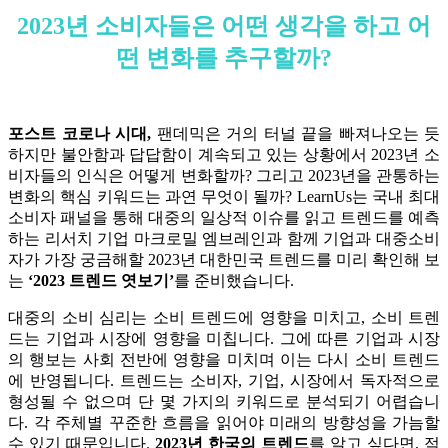
2023년 소비자들은 어떤 생각을 하고 어
떤 변화를 추구할까?
포스트 코로나 시대,
팬데믹은 거의 터널 끝을 빠져나오는 듯
하지만 불안함과 답답함이 계속되고 있는 상황에서 2023년 소
비자들의 인식은 어떻게 변화할까? 그리고 2023년을 관통하는
변화의 핵심 키워드는 과연 무엇이 될까? LearnUs는 국내 최대
소비자 패널을 통해 대중의 일상적 이슈를 읽고 트렌드를 예측
하는 리서치 기업 마크로밀 엠브레인과 함께 기업과 대중소비
자가 가장 궁금해할 2023년 대한민국 트렌드를 미리 확인해 보
는
‘2023 트렌드 엿보기’
를 준비했습니다.
대중의 소비 심리는 소비 트렌드에 영향을 미치고, 소비 트렌
드는 기업과 시장에 영향을 미칩니다. 그에 따른 기업과 시장
의 행보는 사회 전반에 영향을 미치며 이는 다시 소비 트렌드
에 반영됩니다. 트렌드는 소비자, 기업, 시장에서 독자적으로
형성될 수 없으며 단 몇 가지의 키워드로 분석되기 어렵습니
다. 각 주체별 꾸준한 흐름을 읽어야 미래의 방향성을 가늠할
수 있기 때문입니다.
2023년 한국의 트렌드
를 알고 싶다면, 적