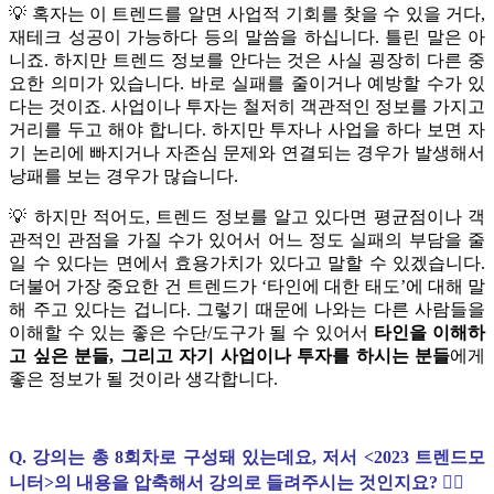
💡 혹자는 이 트렌드를 알면 사업적 기회를 찾을 수 있을 거다,
재테크 성공이 가능하다 등의 말씀을 하십니다. 틀린 말은 아
니죠. 하지만 트렌드 정보를 안다는 것은 사실 굉장히 다른 중
요한 의미가 있습니다. 바로 실패를 줄이거나 예방할 수가 있
다는 것이죠. 사업이나 투자는 철저히 객관적인 정보를 가지고
거리를 두고 해야 합니다. 하지만 투자나 사업을 하다 보면 자
기 논리에 빠지거나 자존심 문제와 연결되는 경우가 발생해서
낭패를 보는 경우가 많습니다.
💡 하지만 적어도, 트렌드 정보를 알고 있다면 평균점이나 객
관적인 관점을 가질 수가 있어서 어느 정도 실패의 부담을 줄
일 수 있다는 면에서 효용가치가 있다고 말할 수 있겠습니다.
더불어 가장 중요한 건 트렌드가 ‘타인에 대한 태도’에 대해 말
해 주고 있다는 겁니다. 그렇기 때문에 나와는 다른 사람들을
이해할 수 있는 좋은 수단/도구가 될 수 있어서
타인을 이해하
고 싶은 분들, 그리고 자기 사업이나 투자를 하시는 분들
에게
좋은 정보가 될 것이라 생각합니다.
Q. 강의는 총 8회차로 구성돼 있는데요, 저서 <2023 트렌드모
니터>의 내용을 압축해서 강의로 들려주시는 것인지요? 🙋‍♂️