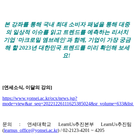
본 강좌를 통해 국내 최대 소비자 패널을 통해 대중
의 일상적 이슈를 읽고 트렌드를 예측하는 리서치
기업 '마크로밀 엠브레인'과 함께, 기업이 가장 궁금
해 할 2023년 대한민국 트렌드를 미리 확인해 보세
요!
[연세소식, 이달의 강의]
https://www.yonsei.ac.kr/ocx/news.jsp?
mode=view&ar_seq=20221226111625385024&sr_volume=633&list_m
문의 : 연세대학교 LearnUs추진본부 LearnUs추진팀
(
learnus_office@yonsei.ac.kr
)
/ 02-2123-4201 ~ 4205