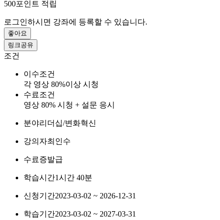
500
포인트 적립
로그인하시면 강좌에 등록할 수 있습니다.
좋아요
링크공유
조건
이수조건
각 영상 80%이상 시청
수료조건
영상 80% 시청 + 설문 응시
분야
리더십/변화혁신
강의자
최인수
수료증
발급
학습시간
1시간 40분
신청기간
2023-03-02 ~ 2026-12-31
학습기간
2023-03-02 ~ 2027-03-31