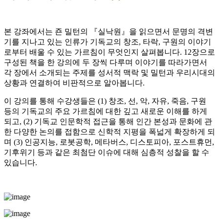
본 강좌에서는 죤 밀턴의 『실낙원』을 읽으면서 문명의 격변
기를 지나고 있는 인류가 기독교의 창조, 타락, 구원의 이야기
로부터 배울 수 있는 가르침이 무엇인지 살펴봅니다. 12장으로
구성된 책을 한 강의에 두 장씩 다루며 이야기를 따라가면서
각 장에서 소개되는 주제를 성서적 맥락 및 밀턴과 우리시대의
상황과 연결하여 비판적으로 알아봅니다.
이 강의를 통해 수강생들은 (1) 창조, 선, 악, 자유, 죽음, 구원
등의 기독교의 주요 가르침에 대한 깊고 새로운 이해를 하게
되고, (2) 기독교 인문학적 접근을 통해 인간 본성과 문화에 관
한 다양한 논의를 접함으로 신학적 지평을 폭넓게 확장하게 되
며 (3) 인공지능, 로봇공학, 메타버스, 디스토피아, 포스트휴먼,
기후위기 등과 같은 최첨단 이슈에 대해 심층적 성찰을 할 수
있습니다.