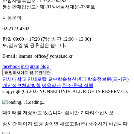
사업자등록번호 : 110-82-00282
통신판매업신고 : 제2015-서울서대문-0380호
사용문의
02-2123-4302
평일 09:00 ~ 17:20 (점심시간 12:00 ~ 13:00)
토,일요일 및 공휴일은 쉽니다.
E-mail : learnus_office@yonsei.ac.kr
facebook
instagram
blog
패밀리사이트 및 유관기관
연세대학교
연세포탈
교수학습혁신센터
학술정보원(도서관)
개인정보처리방침
이용약관
취소/환불 정책
Copyright(C) 2023 YONSEI UNIV. ALL RIGHTS RESERVED.
Loading...
데이터를 저장하고 있습니다. 잠시만 기다려주십시오.
장시간 페이지 로딩 중이면 새로고침(F5) 해주시기 바랍니다.